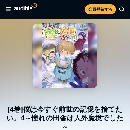
会員登録する
[4巻]僕は今すぐ前世の記憶を捨てた
い。4～憧れの田舎は人外魔境でした
～