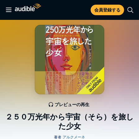
会員登録する
プレビューの再生
２５０万光年から宇宙（そら）を旅し
た少女