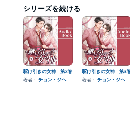
シリーズを続ける
駆け引きの女神 第2巻
駆け引きの女神 第3
著者：
チョン・ジヘ
著者：
チョン・ジヘ