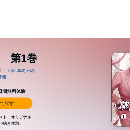
 第1巻
0日間無料体験
で試す
スト・オリジナル
が聴き放題。