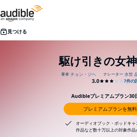
駆け引きの女神
Audibleプレミアムプラン3
プレミアムプランを無料
オーディオブック・ポッドキャ
作品など数十万以上の対象作品