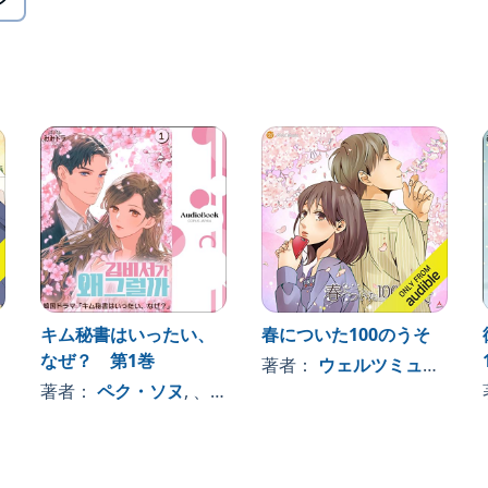
 JAPAN
キム秘書はいったい、
春についた100のうそ
なぜ？ 第1巻
著者：
ウェルツミュージック
著者：
ペク・ソヌ
, 、その他