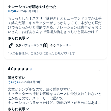
ナレーションが聴きやすかった
ちょっとしたミステリ（謎解き）とヒューマンドラマが上手
く絡んだ話。キャラクターがしっかりしてて、本がなく耳だ
けでもしっかりと理解できる。ナレーションは青年からおじ
いさん、おばあさんまで登場人物をきっちりと読み分けてく
れて、なにより主人公の声が描かれている性格ととてもマッ
チしていたと思う。
聞きやすい
文章がシンプルなので、凄く聞きやすい。
キャラクターの行動や言動をスムースに受け入れられないと
こかあるので、ストーリーは星4つ。
ナレーションも良かったけど、強弱の強さが自分にはあまり
あわなかった。