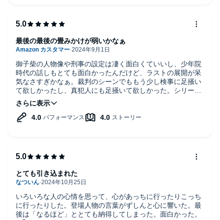
最後の最後の畳みかけが弱いかなぁ
御子柴の人物像や刑事の設定は凄く面白くていいし、少年院
時代の話しもとても面白かったんだけど、ラストの展開が呆
気なさすぎかなぁ。裁判のシーンでももう少し検事に足掻い
て欲しかったし、真犯人にも足掻いて欲しかった。シリーズ
ものだから別にいいのかもだけど、本当のラストのラストも
あれ？終わり？って感じで終わってしまって、まぁ、2も聞
くんだからいいんだけど。
とても引き込まれた
いろいろな人の心情を思って、心があっちに行ったりこっち
に行ったりした。登場人物の言葉がずしんと心に響いた。最
後は「なるほど」ととても納得してしまった。面白かった。