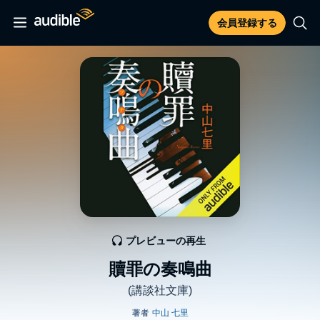
会員登録する
プレビューの再生
贖罪の奏鳴曲
(講談社文庫)