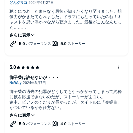
聴くにつれ、たまらなく最後が知りたくなり至りました。想
像力がかきたてられました。ドラマにもなっていたのね！キ
ャストを思い浮かべながら聴きました。最後がこんなんだっ
た……
面白かったです。ナレーションもよかった。
御子柴は許せないが・・・
御子柴の過去の犯罪がどうしても引っかかってしまって純粋
に彼を応援できないのだが、ストーリーが面白い。
途中、ピアノのくだりが長かったが、タイトルに「奏鳴曲」
がついているから仕方ない。
まさかの展開、まさかのトリック。続編にも期待してしま
う。