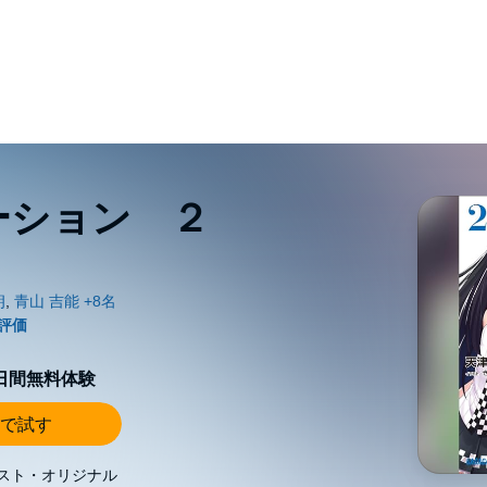
ーション ２
0日間無料体験
で試す
スト・オリジナル