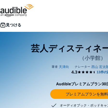
芸人ディスティネ
（小学館）
Audibleプレミアムプラン3
プレミアムプランを無料
オーディオブック・ポッドキャ