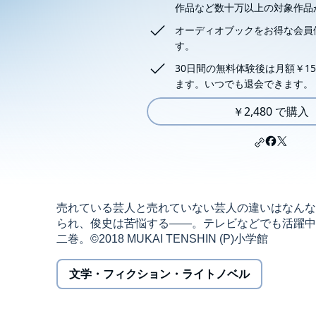
作品など数十万以上の対象作品
オーディオブックをお得な会員
す。
30日間の無料体験後は月額￥15
ます。いつでも退会できます。
￥2,480 で購入
売れている芸人と売れていない芸人の違いはなんな
られ、俊史は苦悩する――。テレビなどでも活躍中
二巻。©2018 MUKAI TENSHIN (P)小学館
文学・フィクション・ライトノベル