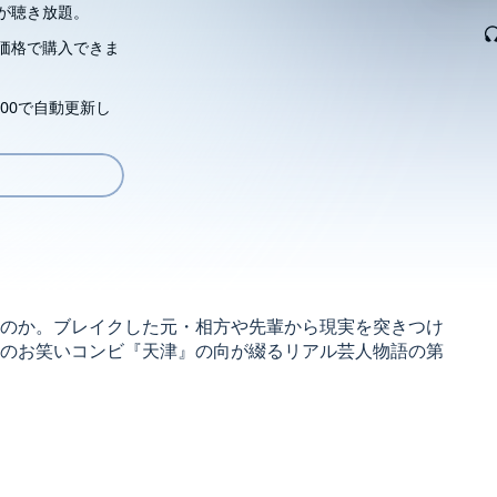
が聴き放題。
価格で購入できま
00で自動更新し
のか。ブレイクした元・相方や先輩から現実を突きつけ
のお笑いコンビ『天津』の向が綴るリアル芸人物語の第