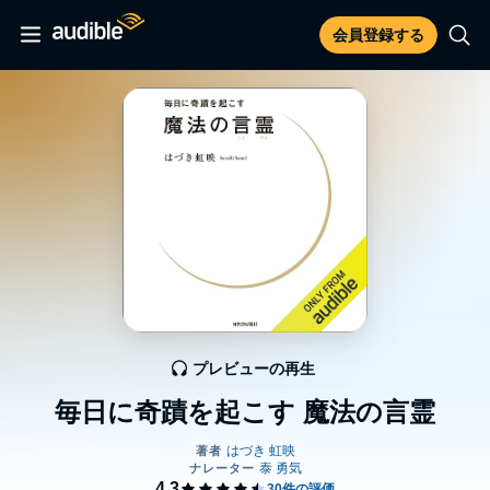
会員登録する
プレビューの再生
毎日に奇蹟を起こす 魔法の言霊