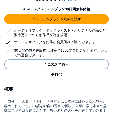
Audibleプレミアムプラン30日間無料体験
プレミアムプランを無料で試す
オーディオブック・ポッドキャスト・オリジナル作品など
数十万以上の対象作品が聴き放題。
オーディオブックをお得な会員価格で購入できます。
30日間の無料体験後は月額￥1500で自動更新します。いつ
でも退会できます。
￥2,010 で購入
概要
「自分」「大変」「幸せ」「許す」…日本語には絶大なパワーが
秘められている。81語を独自の視点で解説。言葉に宿る本当の意
味に気づき日々使うことで、思い通りの人生を創造していける！