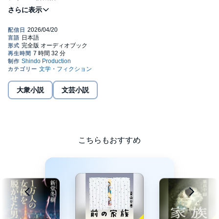
本作品は、合成音声を使用せず、ナレーター本人の肉声でお届け
します。
©2007 新堂プロダクション (P)2026 Shindo Production
大衆小説
文芸小説
こちらもおすすめ