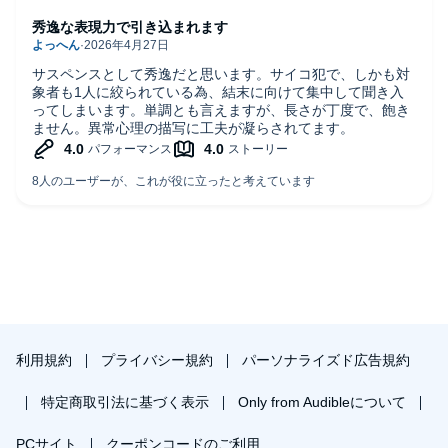
秀逸な表現力で引き込まれます
サスペンスとして秀逸だと思います。サイコ犯で、しかも対
象者も1人に絞られている為、結末に向けて集中して聞き入
ってしまいます。単調とも言えますが、長さが丁度で、飽き
ません。異常心理の描写に工夫が凝らされてます。
利用規約
プライバシー規約
パーソナライズド広告規約
特定商取引法に基づく表示
Only from Audibleについて
PCサイト
クーポンコードのご利用