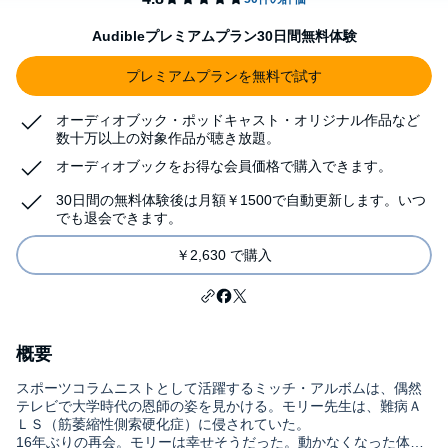
Audibleプレミアムプラン30日間無料体験
プレミアムプランを無料で試す
オーディオブック・ポッドキャスト・オリジナル作品など
数十万以上の対象作品が聴き放題。
オーディオブックをお得な会員価格で購入できます。
30日間の無料体験後は月額￥1500で自動更新します。いつ
でも退会できます。
￥2,630 で購入
概要
スポーツコラムニストとして活躍するミッチ・アルボムは、偶然
テレビで大学時代の恩師の姿を見かける。モリー先生は、難病Ａ
ＬＳ（筋萎縮性側索硬化症）に侵されていた。
16年ぶりの再会。モリーは幸せそうだった。動かなくなった体で