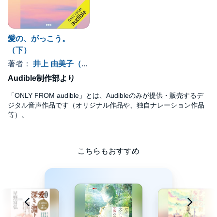
愛の、がっこう。
（下）
著者：
井上 由美子（脚本）
, 、その他
Audible制作部より
「ONLY FROM audible」とは、Audibleのみが提供・販売するデ
ジタル音声作品です（オリジナル作品や、独自ナレーション作品
等）。
こちらもおすすめ