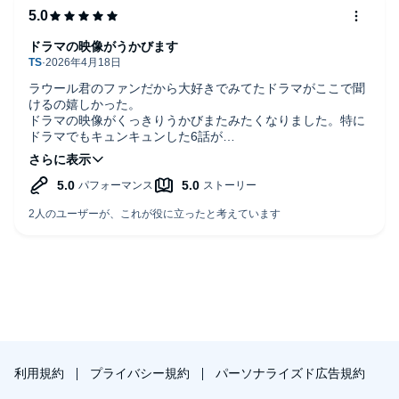
ドラマの映像がうかびます
ラウール君のファンだから大好きでみてたドラマがここで聞
けるの嬉しかった。
ドラマの映像がくっきりうかびまたみたくなりました。特に
ドラマでもキュンキュンした6話が
Audibleでもほほえましかったり、なきたくなったり辞めて〜
と叫びたくなったりしました。下もたのしみです。
利用規約
プライバシー規約
パーソナライズド広告規約