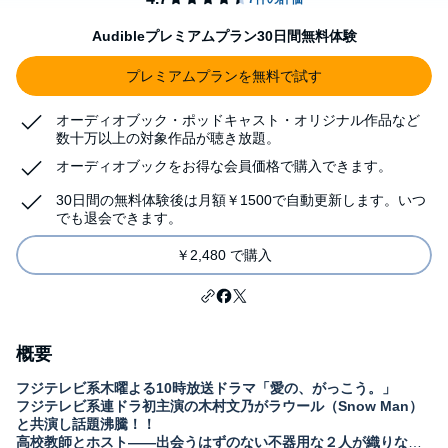
Audibleプレミアムプラン30日間無料体験
プレミアムプランを無料で試す
オーディオブック・ポッドキャスト・オリジナル作品など
数十万以上の対象作品が聴き放題。
オーディオブックをお得な会員価格で購入できます。
30日間の無料体験後は月額￥1500で自動更新します。いつ
でも退会できます。
￥2,480 で購入
概要
フジテレビ系木曜よる10時放送ドラマ「愛の、がっこう。」
フジテレビ系連ドラ初主演の木村文乃がラウール（Snow Man）
と共演し話題沸騰！！
高校教師とホスト――出会うはずのない不器用な２人が織りなす