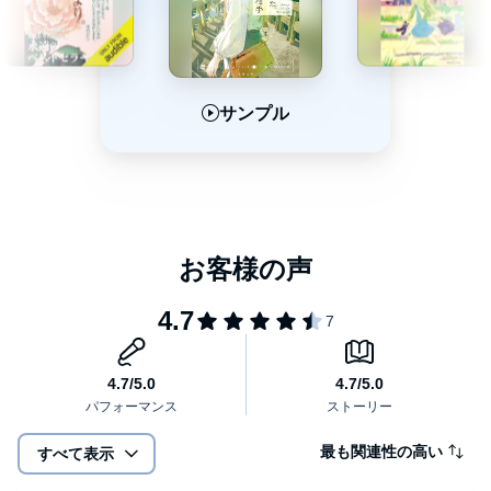
サンプル
サンプル
サンプル
最も関連性の高い
すべて表示