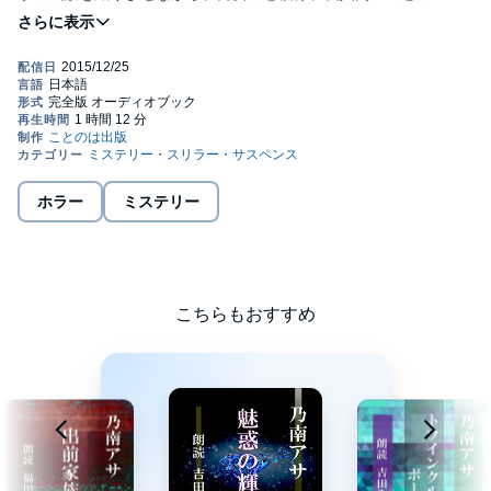
を浮き彫りにする。ちょっぴり恐い物語。(c)ことのは出版株式会
社
ホラー
ミステリー
こちらもおすすめ