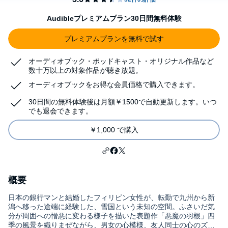
Audibleプレミアムプラン30日間無料体験
プレミアムプランを無料で試す
オーディオブック・ポッドキャスト・オリジナル作品など
数十万以上の対象作品が聴き放題。
オーディオブックをお得な会員価格で購入できます。
30日間の無料体験後は月額￥1500で自動更新します。いつ
でも退会できます。
￥1,000 で購入
概要
日本の銀行マンと結婚したフィリピン女性が、転勤で九州から新
潟へ移った途端に経験した、雪国という未知の空間。ふさいだ気
分が周囲への憎悪に変わる様子を描いた表題作「悪魔の羽根」四
季の風景を織りまぜながら、男女の心模様、友人同士の心のズレ