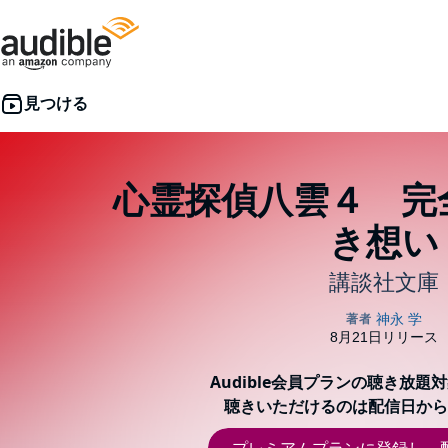
心霊探偵八雲４ 完
き想い
講談社文庫
Audible会員プランの聴き放題
聴きいただけるのは配信日から