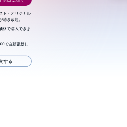
配信日に聴く
スト・オリジナル
が聴き放題。
価格で購入できま
00で自動更新し
注文する