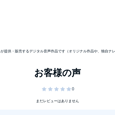
udibleのみが提供・販売するデジタル音声作品です（オリジナル作品や、独自
とに気づくが、
, Inc.
まだレビューはありません