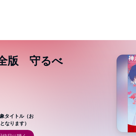
全版 守るべ
対象タイトル（お
となります）