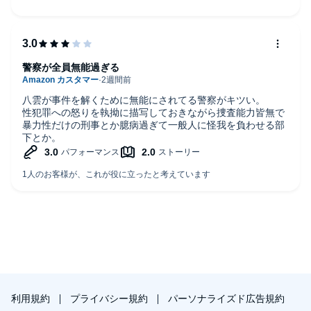
警察が全員無能過ぎる
八雲が事件を解くために無能にされてる警察がキツい。
性犯罪への怒りを執拗に描写しておきながら捜査能力皆無で
暴力性だけの刑事とか臆病過ぎて一般人に怪我を負わせる部
下とか。
利用規約
プライバシー規約
パーソナライズド広告規約