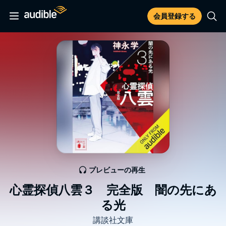
会員登録する
プレビューの再生
心霊探偵八雲３ 完全版 闇の先にあ
る光
講談社文庫