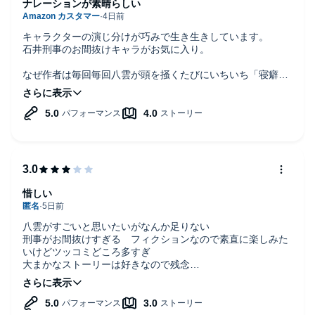
ナレーションが素晴らしい
キャラクターの演じ分けが巧みで生き生きしています。
石井刑事のお間抜けキャラがお気に入り。
なぜ作者は毎回毎回八雲が頭を掻くたびにいちいち「寝癖だ
らけの」と描写するのだろう。。八雲が寝癖頭なのは、わか
ったって…
惜しい
八雲がすごいと思いたいがなんか足りない
刑事がお間抜けすぎる フィクションなので素直に楽しみた
いけどツッコミどころ多すぎ
大まかなストーリーは好きなので残念
ナレーションは本当に素敵です