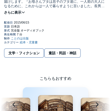
届けします。『お母さんブタは息子のブタ達に、一人前の大人に
なるために、これからは一人で暮らすように言いました。長男の
子ブタはたくさんのワラを積み上げて、簡単にワラの家をつくり
ました。それを木の陰から見ていたのは・・・』(C)yellow bird
project
文学・フィクション
童話・民話・神話
こちらもおすすめ