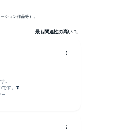
ナレーション作品等）。
最も関連性の高い
です。
です。❣️