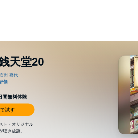
銭天堂20
0日間無料体験
で試す
スト・オリジナル
が聴き放題。