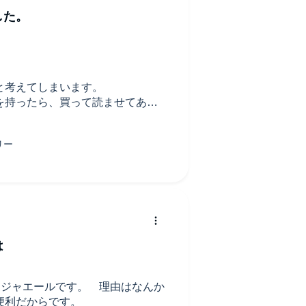
した。
と考えてしまいます。
を持ったら、買って読ませてあげ
は
ンジャエールです。 理由はなんか
便利だからです。