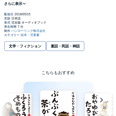
な掛け声が聞こえてきました。(C)Panrolling 2012
文学・フィクション
童話・民話・神話
こちらもおすすめ