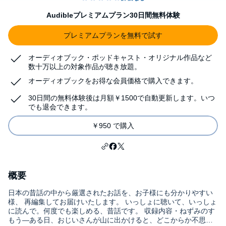
Audibleプレミアムプラン30日間無料体験
プレミアムプランを無料で試す
オーディオブック・ポッドキャスト・オリジナル作品など
数十万以上の対象作品が聴き放題。
オーディオブックをお得な会員価格で購入できます。
30日間の無料体験後は月額￥1500で自動更新します。いつ
でも退会できます。
￥950 で購入
概要
日本の昔話の中から厳選されたお話を、お子様にも分かりやすい
様、 再編集してお届けいたします。 いっしょに聴いて、いっしょ
に読んで。何度でも楽しめる、昔話です。 収録内容・ねずみのす
もう―ある日、おじいさんが山に出かけると、どこからか不思議