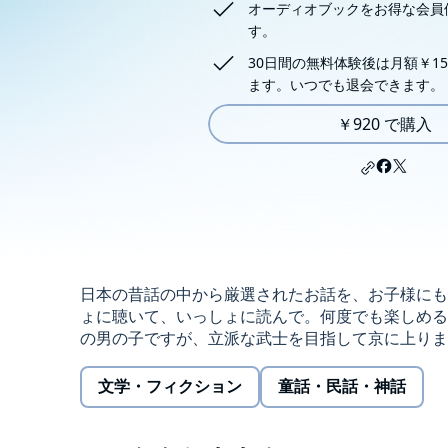
オーディオブックをお得な会員
す。
30日間の無料体験後は月額￥15
ます。いつでも退会できます。
￥920 で購入
日本の昔話の中から厳選されたお話を、お子様にも
ょに聴いて、いっしょに読んで。何度でも楽しめる
の男の子ですが、立派な武士を目指して京に上ります。(C)P
文学・フィクション
童話・民話・神話