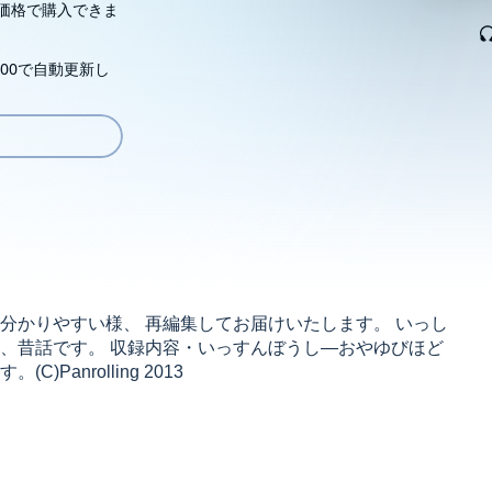
価格で購入できま
00で自動更新し
分かりやすい様、 再編集してお届けいたします。 いっし
、昔話です。 収録内容・いっすんぼうし―おやゆびほど
anrolling 2013