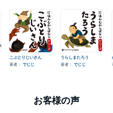
こぶとりじいさん
うらしまたろう
著者：
でじじ
著者：
でじじ