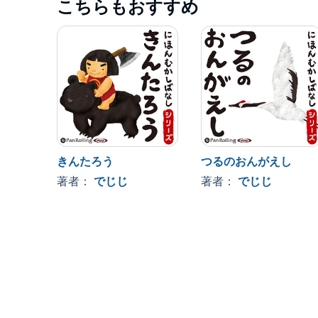
こちらもおすすめ
きんたろう
つるのおんがえし
著者：
でじじ
著者：
でじじ