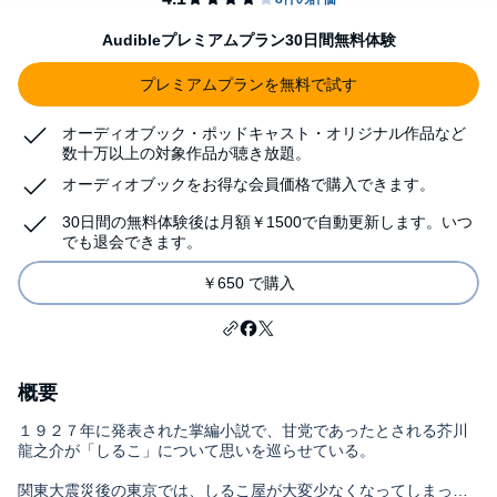
Audibleプレミアムプラン30日間無料体験
プレミアムプランを無料で試す
オーディオブック・ポッドキャスト・オリジナル作品など
数十万以上の対象作品が聴き放題。
オーディオブックをお得な会員価格で購入できます。
30日間の無料体験後は月額￥1500で自動更新します。いつ
でも退会できます。
￥650 で購入
概要
１９２７年に発表された掌編小説で、甘党であったとされる芥川
龍之介が「しるこ」について思いを巡らせている。
関東大震災後の東京では、しるこ屋が大変少なくなってしまっ