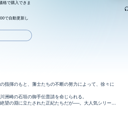
価格で購入できま
00で自動更新し
の指揮のもと、藩士たちの不断の努力によって、徐々に
川洲崎の石垣の御手伝普請を命じられる。
絶望の淵に立たされた正紀たちだが──。大人気シリーズ