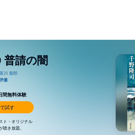
9 普請の闇
0日間無料体験
で試す
スト・オリジナル
が聴き放題。