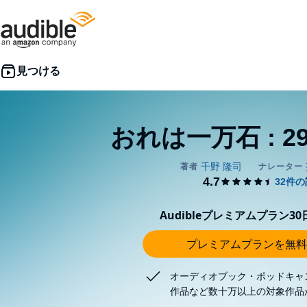
おれは一万石 : 2
Audibleプレミアムプラン3
プレミアムプランを無料
オーディオブック・ポッドキャ
作品など数十万以上の対象作品