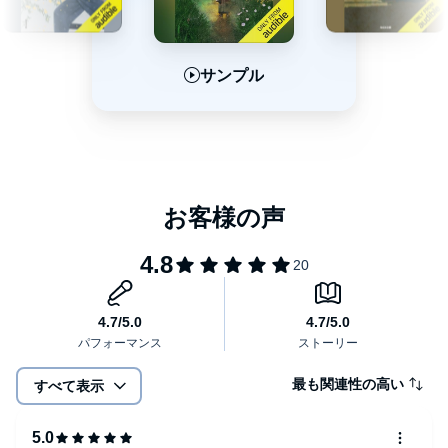
サンプル
サンプル
サンプル
最も関連性の高い
すべて表示