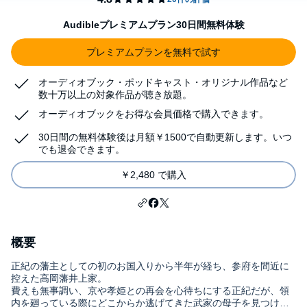
Audibleプレミアムプラン30日間無料体験
プレミアムプランを無料で試す
オーディオブック・ポッドキャスト・オリジナル作品など
数十万以上の対象作品が聴き放題。
オーディオブックをお得な会員価格で購入できます。
30日間の無料体験後は月額￥1500で自動更新します。いつ
でも退会できます。
￥2,480 で購入
概要
正紀の藩主としての初のお国入りから半年が経ち、参府を間近に
控えた高岡藩井上家。
費えも無事調い、京や孝姫との再会を心待ちにする正紀だが、領
内を廻っている際にどこからか逃げてきた武家の母子を見つけ、