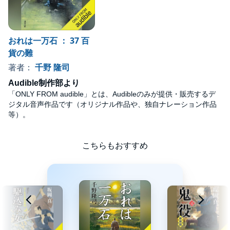
おれは一万石 ： 37 百
貨の難
著者：
千野 隆司
Audible制作部より
「ONLY FROM audible」とは、Audibleのみが提供・販売するデ
ジタル音声作品です（オリジナル作品や、独自ナレーション作品
等）。
こちらもおすすめ