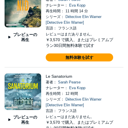
ナレーター：
Eva Kopp
再生時間： 11 時間 14 分
シリーズ：
Détective Elin Warner
[Detective Elin Warner]
言語： フランス語
レビューはまだありません。
プレビューの
再生
￥3,570
で購入、またはプレミアムプ
ラン30日間無料体験で試す
無料体験を試す
Le Sanatorium
著者：
Sarah Pearse
ナレーター：
Eva Kopp
再生時間： 12 時間
シリーズ：
Détective Elin Warner
[Detective Elin Warner]
言語： フランス語
レビューはまだありません。
プレビューの
再生
￥3,570
で購入、またはプレミアムプ