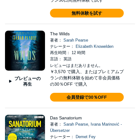
ラン30日間無料体験で試す
無料体験を試す
The Wilds
著者：
Sarah Pearse
ナレーター：
Elizabeth Knowelden
再生時間： 12 時間
言語： 英語
レビューはまだありません。
￥3,570
で購入、またはプレミアムプ
ランの無料体験を始めて非会員価格
プレビューの
再生
の30％OFF で購入
会員登録で30％OFF
Das Sanatorium
著者：
Sarah Pearse
,
Ivana Marinović -
Übersetzer
ナレーター：
Demet Fey