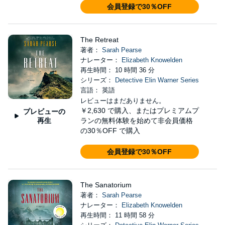
会員登録で30％OFF
The Retreat
著者：
Sarah Pearse
ナレーター：
Elizabeth Knowelden
再生時間： 10 時間 36 分
シリーズ：
Detective Elin Warner Series
言語： 英語
レビューはまだありません。
￥2,630
で購入、またはプレミアムプ
プレビューの
再生
ランの無料体験を始めて非会員価格
の30％OFF で購入
会員登録で30％OFF
The Sanatorium
著者：
Sarah Pearse
ナレーター：
Elizabeth Knowelden
再生時間： 11 時間 58 分