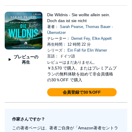
Die Wildnis - Sie wollte allein sein.
Doch das ist sie nicht
著者：
Sarah Pearse
,
Thomas Bauer -
Übersetzer
ナレーター：
Demet Fey
,
Elke Appelt
再生時間： 12 時間 22 分
シリーズ：
Ein Fall für Elin Warner
言語： ドイツ語
プレビューの
再生
レビューはまだありません。
￥3,570
で購入、またはプレミアムプ
ランの無料体験を始めて非会員価格
の30％OFF で購入
会員登録で30％OFF
作家さんですか？
この著者ページは、著者ご自身が「Amazon著者セントラ