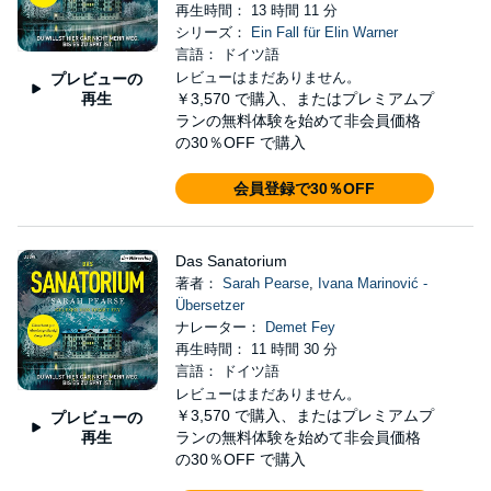
再生時間： 13 時間 11 分
シリーズ：
Ein Fall für Elin Warner
言語： ドイツ語
レビューはまだありません。
プレビューの
再生
￥3,570
で購入、またはプレミアムプ
ランの無料体験を始めて非会員価格
の30％OFF で購入
会員登録で30％OFF
Das Sanatorium
著者：
Sarah Pearse
,
Ivana Marinović -
Übersetzer
ナレーター：
Demet Fey
再生時間： 11 時間 30 分
言語： ドイツ語
レビューはまだありません。
￥3,570
で購入、またはプレミアムプ
プレビューの
再生
ランの無料体験を始めて非会員価格
の30％OFF で購入