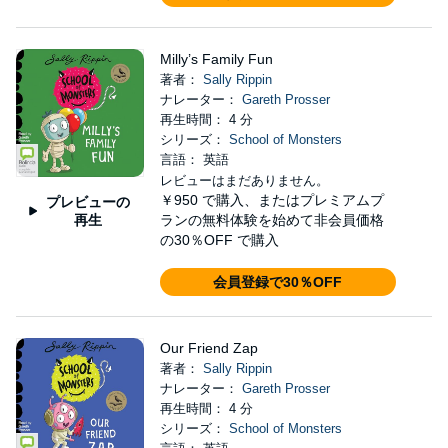
Milly’s Family Fun
著者：
Sally Rippin
ナレーター：
Gareth Prosser
再生時間： 4 分
シリーズ：
School of Monsters
言語： 英語
レビューはまだありません。
￥950
で購入、またはプレミアムプ
プレビューの
再生
ランの無料体験を始めて非会員価格
の30％OFF で購入
会員登録で30％OFF
Our Friend Zap
著者：
Sally Rippin
ナレーター：
Gareth Prosser
再生時間： 4 分
シリーズ：
School of Monsters