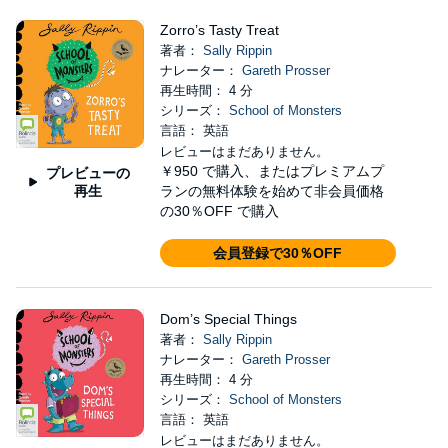
Zorro’s Tasty Treat
著者：
Sally Rippin
ナレーター：
Gareth Prosser
再生時間： 4 分
シリーズ：
School of Monsters
言語： 英語
レビューはまだありません。
￥950
で購入、またはプレミアムプ
プレビューの
再生
ランの無料体験を始めて非会員価格
の30％OFF で購入
会員登録で30％OFF
Dom’s Special Things
著者：
Sally Rippin
ナレーター：
Gareth Prosser
再生時間： 4 分
シリーズ：
School of Monsters
言語： 英語
レビューはまだありません。