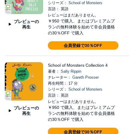
シリーズ：
School of Monsters
言語： 英語
レビューはまだありません。
￥950
で購入、またはプレミアムプ
プレビューの
再生
ランの無料体験を始めて非会員価格
の30％OFF で購入
会員登録で30％OFF
School of Monsters Collection 4
著者：
Sally Rippin
ナレーター：
Gareth Prosser
再生時間： 17 分
シリーズ：
School of Monsters
言語： 英語
レビューはまだありません。
￥950
で購入、またはプレミアムプ
プレビューの
再生
ランの無料体験を始めて非会員価格
の30％OFF で購入
会員登録で30％OFF