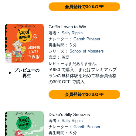
会員登録で30％OFF
Griffin Loves to Win
著者：
Sally Rippin
ナレーター：
Gareth Prosser
再生時間： 5 分
シリーズ：
School of Monsters
言語： 英語
レビューはまだありません。
￥950
で購入、またはプレミアムプ
プレビューの
再生
ランの無料体験を始めて非会員価格
の30％OFF で購入
会員登録で30％OFF
Drake's Silly Sneezes
著者：
Sally Rippin
ナレーター：
Gareth Prosser
再生時間： 6 分