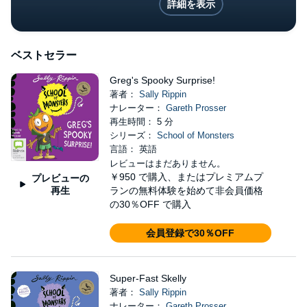
詳細を表示
ベストセラー
Greg's Spooky Surprise!
著者：
Sally Rippin
ナレーター：
Gareth Prosser
再生時間： 5 分
シリーズ：
School of Monsters
言語： 英語
レビューはまだありません。
￥950
で購入、またはプレミアムプ
プレビューの
再生
ランの無料体験を始めて非会員価格
の30％OFF で購入
会員登録で30％OFF
Super-Fast Skelly
著者：
Sally Rippin
ナレーター：
Gareth Prosser