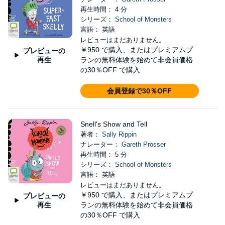
再生時間： 4 分
シリーズ：
School of Monsters
言語： 英語
レビューはまだありません。
￥950
で購入、またはプレミアムプ
プレビューの
再生
ランの無料体験を始めて非会員価格
の30％OFF で購入
会員登録で30％OFF
Snell's Show and Tell
著者：
Sally Rippin
ナレーター：
Gareth Prosser
再生時間： 5 分
シリーズ：
School of Monsters
言語： 英語
レビューはまだありません。
￥950
で購入、またはプレミアムプ
プレビューの
再生
ランの無料体験を始めて非会員価格
の30％OFF で購入