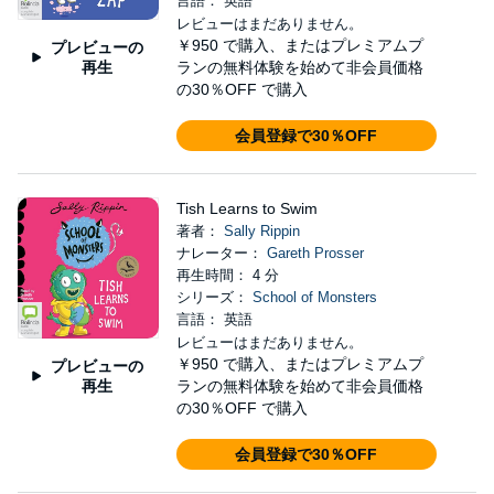
言語： 英語
レビューはまだありません。
￥950
で購入、またはプレミアムプ
プレビューの
再生
ランの無料体験を始めて非会員価格
の30％OFF で購入
会員登録で30％OFF
Tish Learns to Swim
著者：
Sally Rippin
ナレーター：
Gareth Prosser
再生時間： 4 分
シリーズ：
School of Monsters
言語： 英語
レビューはまだありません。
￥950
で購入、またはプレミアムプ
プレビューの
再生
ランの無料体験を始めて非会員価格
の30％OFF で購入
会員登録で30％OFF