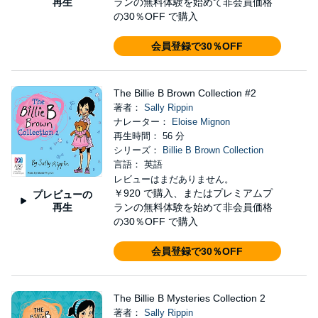
再生
ランの無料体験を始めて非会員価格
の30％OFF で購入
会員登録で30％OFF
The Billie B Brown Collection #2
著者：
Sally Rippin
ナレーター：
Eloise Mignon
再生時間： 56 分
シリーズ：
Billie B Brown Collection
言語： 英語
レビューはまだありません。
￥920
で購入、またはプレミアムプ
プレビューの
再生
ランの無料体験を始めて非会員価格
の30％OFF で購入
会員登録で30％OFF
The Billie B Mysteries Collection 2
著者：
Sally Rippin