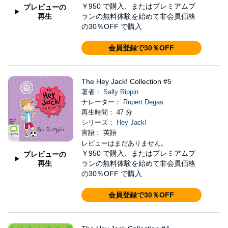
￥950
で購入、またはプレミアムプ
プレビューの
再生
ランの無料体験を始めて非会員価格
の30％OFF で購入
会員登録で30％OFF
The Hey Jack! Collection #5
著者：
Sally Rippin
ナレーター：
Rupert Degas
再生時間： 47 分
シリーズ：
Hey Jack!
言語： 英語
レビューはまだありません。
￥950
で購入、またはプレミアムプ
プレビューの
再生
ランの無料体験を始めて非会員価格
の30％OFF で購入
会員登録で30％OFF