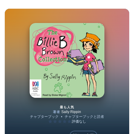
最も人気
The Billie B Brown Collection