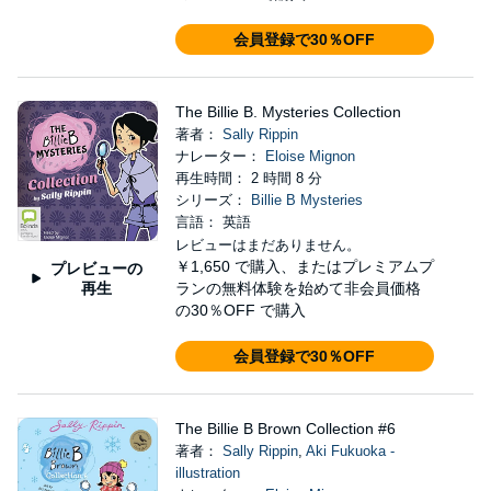
会員登録で30％OFF
The Billie B. Mysteries Collection
著者：
Sally Rippin
ナレーター：
Eloise Mignon
再生時間： 2 時間 8 分
シリーズ：
Billie B Mysteries
言語： 英語
レビューはまだありません。
￥1,650
で購入、またはプレミアムプ
プレビューの
再生
ランの無料体験を始めて非会員価格
の30％OFF で購入
会員登録で30％OFF
The Billie B Brown Collection #6
著者：
Sally Rippin
,
Aki Fukuoka -
illustration