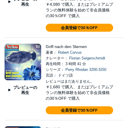
再生
￥4,080
で購入、またはプレミアムプ
ランの無料体験を始めて非会員価格
の30％OFF で購入
会員登録で30％OFF
Griff nach den Sternen
著者：
Robert Corvus
ナレーター：
Florian Seigerschmidt
再生時間： 3 時間 41 分
シリーズ：
Perry Rhodan 3200-3250
言語： ドイツ語
レビューはまだありません。
￥1,680
で購入、またはプレミアムプ
プレビューの
再生
ランの無料体験を始めて非会員価格
の30％OFF で購入
会員登録で30％OFF