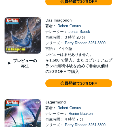
会員登録で30％OFF
Das Imagonon
著者：
Robert Corvus
ナレーター：
Jonas Baeck
再生時間： 3 時間 20 分
シリーズ：
Perry Rhodan 3251-3300
言語： ドイツ語
レビューはまだありません。
￥1,680
で購入、またはプレミアムプ
プレビューの
再生
ランの無料体験を始めて非会員価格
の30％OFF で購入
会員登録で30％OFF
Jägermond
著者：
Robert Corvus
ナレーター：
Renier Baaken
再生時間： 4 時間 7 分
シリーズ：
Perry Rhodan 3251-3300