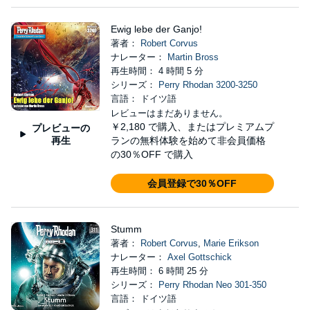
Ewig lebe der Ganjo!
著者：
Robert Corvus
ナレーター：
Martin Bross
再生時間： 4 時間 5 分
シリーズ：
Perry Rhodan 3200-3250
言語： ドイツ語
レビューはまだありません。
￥2,180
で購入、またはプレミアムプ
プレビューの
再生
ランの無料体験を始めて非会員価格
の30％OFF で購入
会員登録で30％OFF
Stumm
著者：
Robert Corvus
,
Marie Erikson
ナレーター：
Axel Gottschick
再生時間： 6 時間 25 分
シリーズ：
Perry Rhodan Neo 301-350
言語： ドイツ語