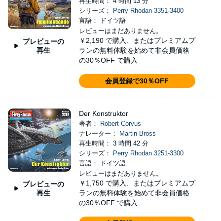
再生時間： 4 時間 13 分
シリーズ：
Perry Rhodan 3351-3400
言語： ドイツ語
レビューはまだありません。
￥2,190
で購入、またはプレミアムプ
プレビューの
再生
ランの無料体験を始めて非会員価格
の30％OFF で購入
会員登録で30％OFF
Der Konstruktor
著者：
Robert Corvus
ナレーター：
Martin Bross
再生時間： 3 時間 42 分
シリーズ：
Perry Rhodan 3251-3300
言語： ドイツ語
レビューはまだありません。
￥1,750
で購入、またはプレミアムプ
プレビューの
再生
ランの無料体験を始めて非会員価格
の30％OFF で購入