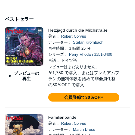
ベストセラー
Hetzjagd durch die Milchstraße
著者：
Robert Corvus
ナレーター：
Stefan Krombach
再生時間： 3 時間 25 分
シリーズ：
Perry Rhodan 3351-3400
言語： ドイツ語
レビューはまだありません。
￥1,750
で購入、またはプレミアムプ
プレビューの
再生
ランの無料体験を始めて非会員価格
の30％OFF で購入
会員登録で30％OFF
Familienbande
著者：
Robert Corvus
ナレーター：
Martin Bross