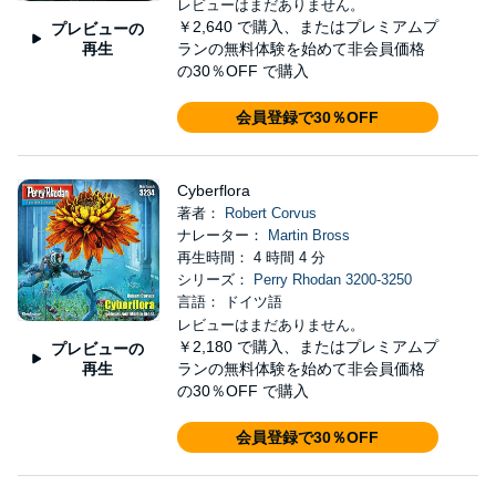
レビューはまだありません。
￥2,640
で購入、またはプレミアムプ
プレビューの
再生
ランの無料体験を始めて非会員価格
の30％OFF で購入
会員登録で30％OFF
Cyberflora
著者：
Robert Corvus
ナレーター：
Martin Bross
再生時間： 4 時間 4 分
シリーズ：
Perry Rhodan 3200-3250
言語： ドイツ語
レビューはまだありません。
￥2,180
で購入、またはプレミアムプ
プレビューの
再生
ランの無料体験を始めて非会員価格
の30％OFF で購入
会員登録で30％OFF