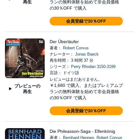
再生
ランの無料体験を始めて非会員価格
の30％OFF で購入
会員登録で30％OFF
Der Überläufer
著者：
Robert Corvus
ナレーター：
Jonas Baeck
再生時間： 3 時間 37 分
シリーズ：
Perry Rhodan 3150-3199
言語： ドイツ語
レビューはまだありません。
￥1,680
で購入、またはプレミアムプ
プレビューの
再生
ランの無料体験を始めて非会員価格
の30％OFF で購入
会員登録で30％OFF
Die Phileasson-Saga - Elfenkönig
著者：
Bernhard Hennen
,
Robert Corvus