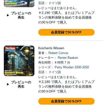
言語： ドイツ語
レビューはまだありません。
￥2,190
で購入、またはプレミアムプ
プレビューの
再生
ランの無料体験を始めて非会員価格
の30％OFF で購入
会員登録で30％OFF
Koicherts Wissen
著者：
Robert Corvus
ナレーター：
Renier Baaken
再生時間： 4 時間 7 分
シリーズ：
Perry Rhodan 3200-3250
言語： ドイツ語
レビューはまだありません。
￥2,180
で購入、またはプレミアムプ
プレビューの
再生
ランの無料体験を始めて非会員価格
の30％OFF で購入
会員登録で30％OFF