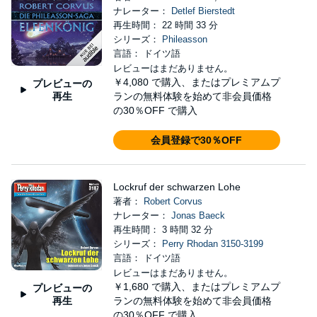
ナレーター：
Detlef Bierstedt
再生時間： 22 時間 33 分
シリーズ：
Phileasson
言語： ドイツ語
レビューはまだありません。
￥4,080
で購入、またはプレミアムプ
プレビューの
再生
ランの無料体験を始めて非会員価格
の30％OFF で購入
会員登録で30％OFF
Lockruf der schwarzen Lohe
著者：
Robert Corvus
ナレーター：
Jonas Baeck
再生時間： 3 時間 32 分
シリーズ：
Perry Rhodan 3150-3199
言語： ドイツ語
レビューはまだありません。
￥1,680
で購入、またはプレミアムプ
プレビューの
再生
ランの無料体験を始めて非会員価格
の30％OFF で購入