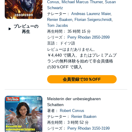
Corvus
,
Michael Marcus Thurner
,
Susan
Schwartz
ナレーター：
Andreas Laurenz Maier
,
Renier Baaken
,
Florian Seigerschmidt
,
Tom Jacobs
プレビューの
再生
再生時間： 35 時間 15 分
シリーズ：
Perry Rhodan 2850-2899
言語： ドイツ語
レビューはまだありません。
￥4,440
で購入、またはプレミアムプ
ランの無料体験を始めて非会員価格
の30％OFF で購入
会員登録で30％OFF
Meisterin der unbesiegbaren
Schatten
著者：
Robert Corvus
ナレーター：
Renier Baaken
再生時間： 3 時間 52 分
シリーズ：
Perry Rhodan 3150-3199