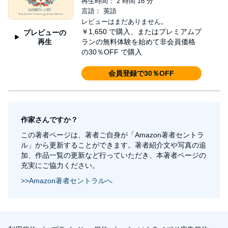
再生時間： 2 時間 16 分
言語： 英語
レビューはまだありません。
￥1,650
で購入、またはプレミアムプ
プレビューの
再生
ランの無料体験を始めて非会員価格
の30％OFF で購入
会員登録で30％OFF
作家さんですか？
この著者ページは、著者ご自身が「Amazon著者セントラ
ル」から更新することができます。著者紹介文や写真の追
加、作品一覧の更新など行っていただき、本著者ページの
充実にご協力ください。
>>Amazon著者セントラルへ