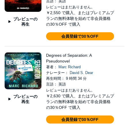
言語： 英語
レビューはまだありません。
￥2,550
で購入、またはプレミアムプ
ランの無料体験を始めて非会員価格
プレビューの
再生
の30％OFF で購入
会員登録で30％OFF
Degrees of Separation: A
Pseudonovel
著者：
Marc Richard
ナレーター：
David S. Dear
再生時間： 9 時間 34 分
言語： 英語
レビューはまだありません。
￥2,630
で購入、またはプレミアムプ
プレビューの
再生
ランの無料体験を始めて非会員価格
の30％OFF で購入
会員登録で30％OFF