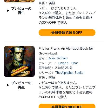
言語： 英語
レビューはまだありません。
プレビューの
再生
￥2,400
で購入、またはプレミアムプ
ランの無料体験を始めて非会員価格
の30％OFF で購入
会員登録で30％OFF
F Is for Frank: An Alphabet Book for
Grown-Ups!
著者：
Marc Richard
ナレーター：
David S. Dear
再生時間： 2 時間 26 分
シリーズ：
The Alphabet Books
言語： 英語
レビューはまだありません。
プレビューの
再生
￥1,090
で購入、またはプレミアムプ
ランの無料体験を始めて非会員価格
の30％OFF で購入
会員登録で30％OFF