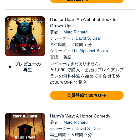
B is for Bear: An Alphabet Book for
Grown-Ups!
著者：
Marc Richard
ナレーター：
David S. Dear
再生時間： 2 時間 7 分
シリーズ：
The Alphabet Books
言語： 英語
レビューはまだありません。
プレビューの
再生
￥1,090
で購入、またはプレミアムプ
ランの無料体験を始めて非会員価格
の30％OFF で購入
会員登録で30％OFF
Harm's Way: A Horror Comedy
著者：
Marc Richard
ナレーター：
David S. Dear
再生時間： 5 時間 9 分