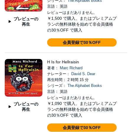
シリーズ：
The Alphabet Books
言語： 英語
レビューはまだありません。
￥1,500
で購入、またはプレミアムプ
プレビューの
再生
ランの無料体験を始めて非会員価格
の30％OFF で購入
会員登録で30％OFF
H Is for Hellraisin
著者：
Marc Richard
ナレーター：
David S. Dear
再生時間： 2 時間 15 分
シリーズ：
The Alphabet Books
言語： 英語
レビューはまだありません。
￥1,090
で購入、またはプレミアムプ
プレビューの
再生
ランの無料体験を始めて非会員価格
の30％OFF で購入
会員登録で30％OFF