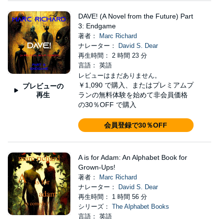
DAVE! (A Novel from the Future) Part
3: Endgame
著者：
Marc Richard
ナレーター：
David S. Dear
再生時間： 2 時間 23 分
言語： 英語
レビューはまだありません。
￥1,090
で購入、またはプレミアムプ
プレビューの
再生
ランの無料体験を始めて非会員価格
の30％OFF で購入
会員登録で30％OFF
A is for Adam: An Alphabet Book for
Grown-Ups!
著者：
Marc Richard
ナレーター：
David S. Dear
再生時間： 1 時間 56 分
シリーズ：
The Alphabet Books
言語： 英語