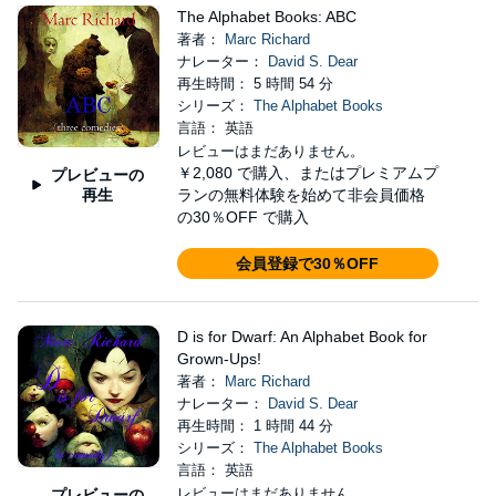
The Alphabet Books: ABC
著者：
Marc Richard
ナレーター：
David S. Dear
再生時間： 5 時間 54 分
シリーズ：
The Alphabet Books
言語： 英語
レビューはまだありません。
￥2,080
で購入、またはプレミアムプ
プレビューの
再生
ランの無料体験を始めて非会員価格
の30％OFF で購入
会員登録で30％OFF
D is for Dwarf: An Alphabet Book for
Grown-Ups!
著者：
Marc Richard
ナレーター：
David S. Dear
再生時間： 1 時間 44 分
シリーズ：
The Alphabet Books
言語： 英語
レビューはまだありません。
プレビューの