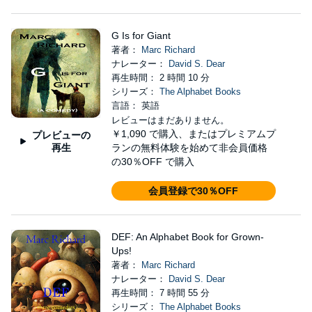
G Is for Giant
著者：
Marc Richard
ナレーター：
David S. Dear
再生時間： 2 時間 10 分
シリーズ：
The Alphabet Books
言語： 英語
レビューはまだありません。
￥1,090
で購入、またはプレミアムプ
プレビューの
再生
ランの無料体験を始めて非会員価格
の30％OFF で購入
会員登録で30％OFF
DEF: An Alphabet Book for Grown-
Ups!
著者：
Marc Richard
ナレーター：
David S. Dear
再生時間： 7 時間 55 分
シリーズ：
The Alphabet Books