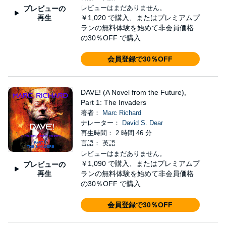
レビューはまだありません。
プレビューの
再生
￥1,020
で購入、またはプレミアムプ
ランの無料体験を始めて非会員価格
の30％OFF で購入
会員登録で30％OFF
DAVE! (A Novel from the Future),
Part 1: The Invaders
著者：
Marc Richard
ナレーター：
David S. Dear
再生時間： 2 時間 46 分
言語： 英語
レビューはまだありません。
￥1,090
で購入、またはプレミアムプ
プレビューの
再生
ランの無料体験を始めて非会員価格
の30％OFF で購入
会員登録で30％OFF