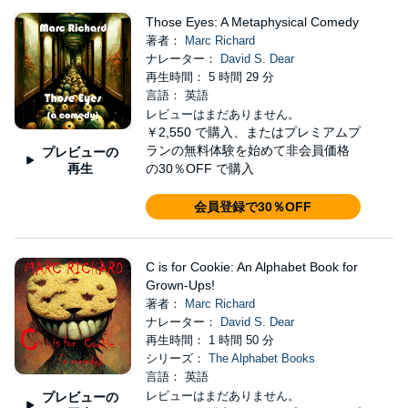
Those Eyes: A Metaphysical Comedy
著者：
Marc Richard
ナレーター：
David S. Dear
再生時間： 5 時間 29 分
言語： 英語
レビューはまだありません。
￥2,550
で購入、またはプレミアムプ
ランの無料体験を始めて非会員価格
プレビューの
再生
の30％OFF で購入
会員登録で30％OFF
C is for Cookie: An Alphabet Book for
Grown-Ups!
著者：
Marc Richard
ナレーター：
David S. Dear
再生時間： 1 時間 50 分
シリーズ：
The Alphabet Books
言語： 英語
レビューはまだありません。
プレビューの