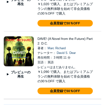
再生
￥1,020
で購入、またはプレミアムプ
ランの無料体験を始めて非会員価格
の30％OFF で購入
会員登録で30％OFF
DAVE! (A Novel from the Future) Part
2: D.C.
著者：
Marc Richard
ナレーター：
David S. Dear
再生時間： 3 時間 11 分
言語： 英語
レビューはまだありません。
￥1,090
で購入、またはプレミアムプ
プレビューの
再生
ランの無料体験を始めて非会員価格
の30％OFF で購入
会員登録で30％OFF