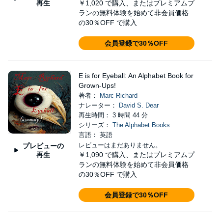
再生
￥1,020
で購入、またはプレミアムプ
ランの無料体験を始めて非会員価格
の30％OFF で購入
会員登録で30％OFF
E is for Eyeball: An Alphabet Book for
Grown-Ups!
著者：
Marc Richard
ナレーター：
David S. Dear
再生時間： 3 時間 44 分
シリーズ：
The Alphabet Books
言語： 英語
レビューはまだありません。
プレビューの
再生
￥1,090
で購入、またはプレミアムプ
ランの無料体験を始めて非会員価格
の30％OFF で購入
会員登録で30％OFF