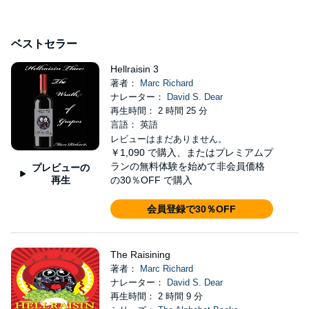
ベストセラー
Hellraisin 3
著者：
Marc Richard
ナレーター：
David S. Dear
再生時間： 2 時間 25 分
言語： 英語
レビューはまだありません。
￥1,090
で購入、またはプレミアムプ
ランの無料体験を始めて非会員価格
プレビューの
再生
の30％OFF で購入
会員登録で30％OFF
The Raisining
著者：
Marc Richard
ナレーター：
David S. Dear
再生時間： 2 時間 9 分