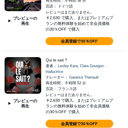
再生時間： 8 時間 36 分
言語： ドイツ語
レビューはまだありません。
￥2,630
で購入、またはプレミアムプ
プレビューの
再生
ランの無料体験を始めて非会員価格
の30％OFF で購入
会員登録で30％OFF
Qui le sait ?
著者：
Lesley Kara
,
Clara Gourgon -
traductrice
ナレーター：
Garance Thenault
再生時間： 8 時間 52 分
言語： フランス語
レビューはまだありません。
￥2,630
で購入、またはプレミアムプ
プレビューの
再生
ランの無料体験を始めて非会員価格
の30％OFF で購入
会員登録で30％OFF