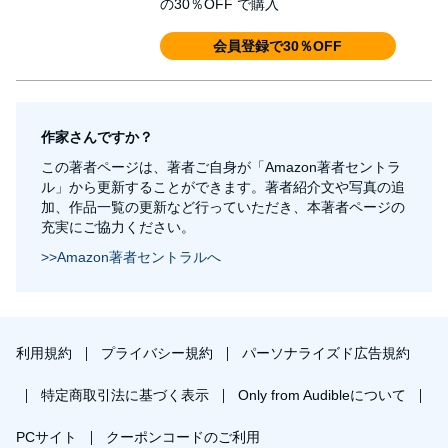
の30％OFF で購入
会員登録で30％OFF
作家さんですか？
この著者ページは、著者ご自身が「Amazon著者セントラ
ル」から更新することができます。著者紹介文や写真の追
加、作品一覧の更新など行っていただき、本著者ページの
充実にご協力ください。
>>Amazon著者セントラルへ
利用規約
プライバシー規約
パーソナライズド広告規約
特定商取引法に基づく表示
Only from Audibleについて
PCサイト
クーポンコードのご利用