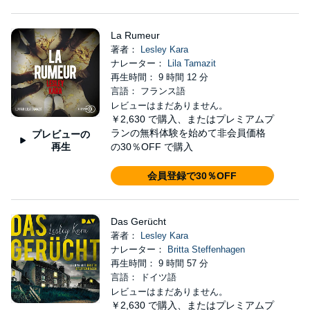
La Rumeur
著者：
Lesley Kara
ナレーター：
Lila Tamazit
再生時間： 9 時間 12 分
言語： フランス語
レビューはまだありません。
￥2,630
で購入、またはプレミアムプ
ランの無料体験を始めて非会員価格
プレビューの
再生
の30％OFF で購入
会員登録で30％OFF
Das Gerücht
著者：
Lesley Kara
ナレーター：
Britta Steffenhagen
再生時間： 9 時間 57 分
言語： ドイツ語
レビューはまだありません。
￥2,630
で購入、またはプレミアムプ