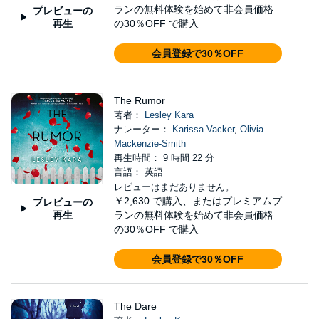
ランの無料体験を始めて非会員価格
プレビューの
再生
の30％OFF で購入
会員登録で30％OFF
The Rumor
著者：
Lesley Kara
ナレーター：
Karissa Vacker
,
Olivia
Mackenzie-Smith
再生時間： 9 時間 22 分
言語： 英語
レビューはまだありません。
￥2,630
で購入、またはプレミアムプ
プレビューの
再生
ランの無料体験を始めて非会員価格
の30％OFF で購入
会員登録で30％OFF
The Dare