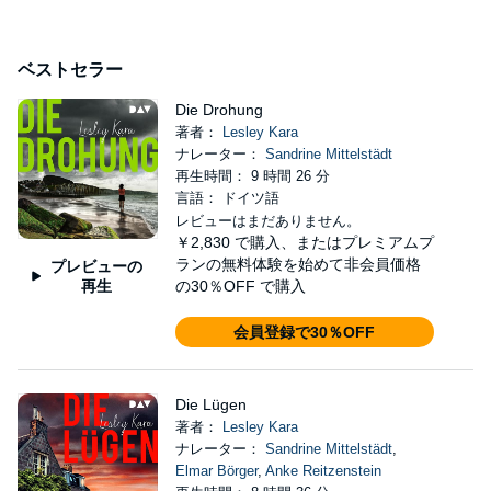
ベストセラー
Die Drohung
著者：
Lesley Kara
ナレーター：
Sandrine Mittelstädt
再生時間： 9 時間 26 分
言語： ドイツ語
レビューはまだありません。
￥2,830
で購入、またはプレミアムプ
ランの無料体験を始めて非会員価格
プレビューの
再生
の30％OFF で購入
会員登録で30％OFF
Die Lügen
著者：
Lesley Kara
ナレーター：
Sandrine Mittelstädt
,
Elmar Börger
,
Anke Reitzenstein