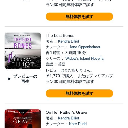
ラン30日間無料体験で試す
無料体験を試す
The Lost Bones
著者：
Kendra Elliot
ナレーター：
Jane Oppenheimer
再生時間： 3 時間 15 分
シリーズ：
Widow's Island Novella
言語： 英語
レビューはまだありません。
￥1,770
で購入、またはプレミアムプ
プレビューの
再生
ラン30日間無料体験で試す
無料体験を試す
On Her Father's Grave
著者：
Kendra Elliot
ナレーター：
Kate Rudd