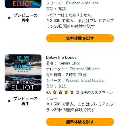
シリーズ：
Callahan & McLane
言語： 英語
レビューはまだありません。
プレビューの
再生
￥2,630
で購入、またはプレミアムプ
ラン30日間無料体験で試す
無料体験を試す
Below the Bones
著者：
Kendra Elliot
ナレーター：
Christine Williams
再生時間： 2 時間 29 分
シリーズ：
Widow's Island Novella
言語： 英語
4.0
1件のカスタマーレ
プレビューの
ビュー
再生
￥1,500
で購入、またはプレミアムプ
ラン30日間無料体験で試す
無料体験を試す