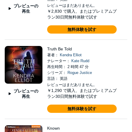
レビューはまだありません。
プレビューの
再生
￥2,830
で購入、またはプレミアムプ
ラン30日間無料体験で試す
無料体験を試す
Truth Be Told
著者：
Kendra Elliot
ナレーター：
Kate Rudd
再生時間： 2 時間 47 分
シリーズ：
Rogue Justice
言語： 英語
レビューはまだありません。
￥1,290
で購入、またはプレミアムプ
プレビューの
再生
ラン30日間無料体験で試す
無料体験を試す
Known