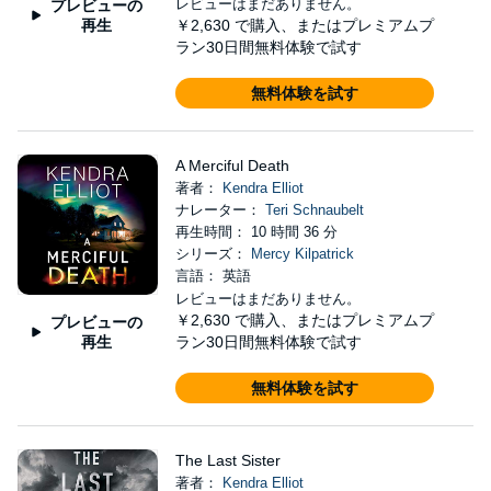
レビューはまだありません。
プレビューの
再生
￥2,630
で購入、またはプレミアムプ
ラン30日間無料体験で試す
無料体験を試す
A Merciful Death
著者：
Kendra Elliot
ナレーター：
Teri Schnaubelt
再生時間： 10 時間 36 分
シリーズ：
Mercy Kilpatrick
言語： 英語
レビューはまだありません。
￥2,630
で購入、またはプレミアムプ
プレビューの
再生
ラン30日間無料体験で試す
無料体験を試す
The Last Sister
著者：
Kendra Elliot