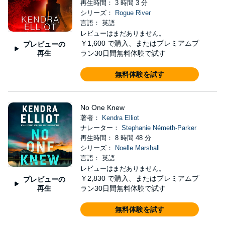
再生時間： 3 時間 3 分
シリーズ：
Rogue River
言語： 英語
レビューはまだありません。
￥1,600
で購入、またはプレミアムプ
プレビューの
再生
ラン30日間無料体験で試す
無料体験を試す
No One Knew
著者：
Kendra Elliot
ナレーター：
Stephanie Németh-Parker
再生時間： 8 時間 48 分
シリーズ：
Noelle Marshall
言語： 英語
レビューはまだありません。
￥2,830
で購入、またはプレミアムプ
プレビューの
再生
ラン30日間無料体験で試す
無料体験を試す