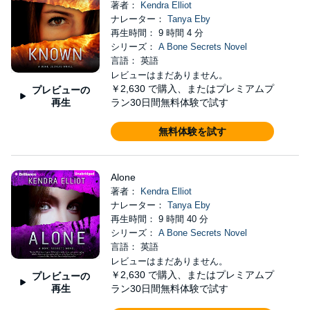
著者：
Kendra Elliot
ナレーター：
Tanya Eby
再生時間： 9 時間 4 分
シリーズ：
A Bone Secrets Novel
言語： 英語
レビューはまだありません。
￥2,630
で購入、またはプレミアムプ
プレビューの
再生
ラン30日間無料体験で試す
無料体験を試す
Alone
著者：
Kendra Elliot
ナレーター：
Tanya Eby
再生時間： 9 時間 40 分
シリーズ：
A Bone Secrets Novel
言語： 英語
レビューはまだありません。
￥2,630
で購入、またはプレミアムプ
プレビューの
再生
ラン30日間無料体験で試す