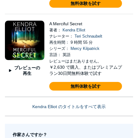
無料体験を試す
A Merciful Secret
著者：
Kendra Elliot
ナレーター：
Teri Schnaubelt
再生時間： 9 時間 55 分
シリーズ：
Mercy Kilpatrick
言語： 英語
レビューはまだありません。
￥2,630
で購入、またはプレミアムプ
プレビューの
再生
ラン30日間無料体験で試す
無料体験を試す
Kendra Elliot のタイトルをすべて表示
作家さんですか？