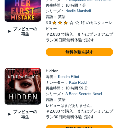
再生時間： 10 時間 7 分
シリーズ：
Noelle Marshall
言語： 英語
3.0
1件のカスタマーレ
プレビューの
ビュー
再生
￥2,830
で購入、またはプレミアムプ
ラン30日間無料体験で試す
無料体験を試す
Hidden
著者：
Kendra Elliot
ナレーター：
Kate Rudd
再生時間： 10 時間 59 分
シリーズ：
A Bone Secrets Novel
言語： 英語
レビューはまだありません。
￥2,630
で購入、またはプレミアムプ
プレビューの
再生
ラン30日間無料体験で試す