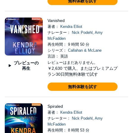
無料体験を試す
Vanished
著者：
Kendra Elliot
ナレーター：
Nick Podehl
,
Amy
McFadden
再生時間： 9 時間 50 分
シリーズ：
Callahan & McLane
言語： 英語
レビューはまだありません。
プレビューの
再生
￥2,630
で購入、またはプレミアムプ
ラン30日間無料体験で試す
無料体験を試す
Spiraled
著者：
Kendra Elliot
ナレーター：
Nick Podehl
,
Amy
McFadden
再生時間： 8 時間 53 分