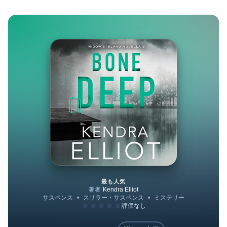
最も人気
Bone Deep