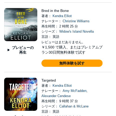
Bred in the Bone
著者：
Kendra Elliot
ナレーター：
Christine Williams
再生時間： 2 時間 25 分
シリーズ：
Widow's Island Novella
言語： 英語
レビューはまだありません。
￥1,500
で購入、またはプレミアムプ
プレビューの
再生
ラン30日間無料体験で試す
無料体験を試す
Targeted
著者：
Kendra Elliot
ナレーター：
Amy McFadden
,
Alexander Cendese
再生時間： 9 時間 37 分
シリーズ：
Callahan & McLane
言語： 英語