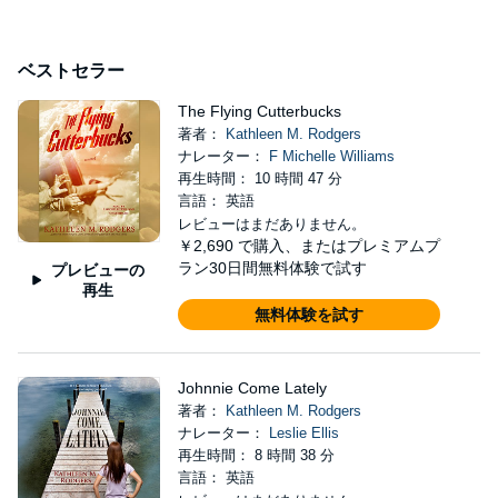
ベストセラー
The Flying Cutterbucks
著者：
Kathleen M. Rodgers
ナレーター：
F Michelle Williams
再生時間： 10 時間 47 分
言語： 英語
レビューはまだありません。
￥2,690
で購入、またはプレミアムプ
ラン30日間無料体験で試す
プレビューの
再生
無料体験を試す
Johnnie Come Lately
著者：
Kathleen M. Rodgers
ナレーター：
Leslie Ellis
再生時間： 8 時間 38 分
言語： 英語