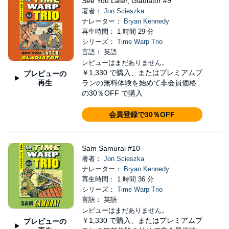
See You Later, Gladiator #9
著者：
Jon Scieszka
ナレーター：
Bryan Kennedy
再生時間： 1 時間 29 分
シリーズ：
Time Warp Trio
言語： 英語
レビューはまだありません。
￥1,330
で購入、またはプレミアムプ
プレビューの
再生
ランの無料体験を始めて非会員価格
の30％OFF で購入
会員登録で30％OFF
Sam Samurai #10
著者：
Jon Scieszka
ナレーター：
Bryan Kennedy
再生時間： 1 時間 36 分
シリーズ：
Time Warp Trio
言語： 英語
レビューはまだありません。
￥1,330
で購入、またはプレミアムプ
プレビューの