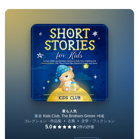
最も人気
Short Stories for Kids