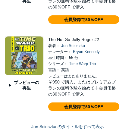
再生
ランの無料体験を始めて非会員価格
の30％OFF で購入
会員登録で30％OFF
The Not-So-Jolly Roger #2
著者：
Jon Scieszka
ナレーター：
Bryan Kennedy
再生時間： 55 分
シリーズ：
Time Warp Trio
言語： 英語
レビューはまだありません。
￥950
で購入、またはプレミアムプ
プレビューの
再生
ランの無料体験を始めて非会員価格
の30％OFF で購入
会員登録で30％OFF
Jon Scieszka のタイトルをすべて表示