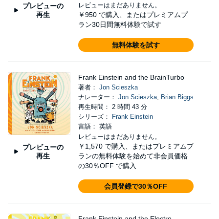
レビューはまだありません。
プレビューの
再生
￥950
で購入、またはプレミアムプ
ラン30日間無料体験で試す
無料体験を試す
Frank Einstein and the BrainTurbo
著者：
Jon Scieszka
ナレーター：
Jon Scieszka
,
Brian Biggs
再生時間： 2 時間 43 分
シリーズ：
Frank Einstein
言語： 英語
レビューはまだありません。
￥1,570
で購入、またはプレミアムプ
プレビューの
再生
ランの無料体験を始めて非会員価格
の30％OFF で購入
会員登録で30％OFF
Frank Einstein and the Electro-