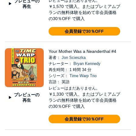
レビューはまだありません。
プレビューの
再生
￥1,570
で購入、またはプレミアムプ
ランの無料体験を始めて非会員価格
の30％OFF で購入
会員登録で30％OFF
Your Mother Was a Neanderthal #4
著者：
Jon Scieszka
ナレーター：
Bryan Kennedy
再生時間： 1 時間 34 分
シリーズ：
Time Warp Trio
言語： 英語
レビューはまだありません。
￥1,330
で購入、またはプレミアムプ
プレビューの
再生
ランの無料体験を始めて非会員価格
の30％OFF で購入
会員登録で30％OFF