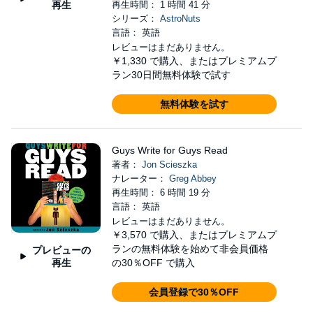
再生
再生時間： 1 時間 41 分
シリーズ：
AstroNuts
言語： 英語
レビューはまだありません。
￥1,330
で購入、またはプレミアムプ
ラン30日間無料体験で試す
無料体験を試す
Guys Write for Guys Read
著者：
Jon Scieszka
ナレーター：
Greg Abbey
再生時間： 6 時間 19 分
言語： 英語
レビューはまだありません。
￥3,570
で購入、またはプレミアムプ
ランの無料体験を始めて非会員価格
プレビューの
再生
の30％OFF で購入
会員登録で30％OFF