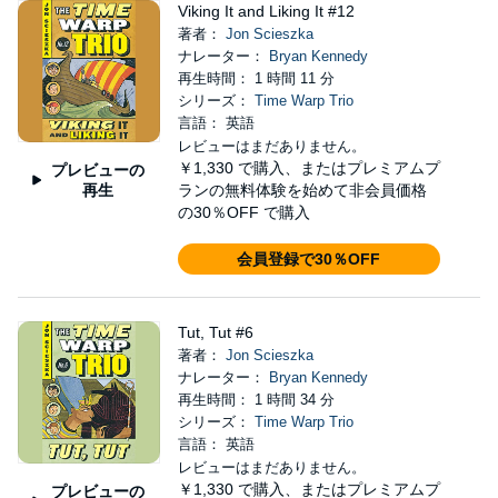
Viking It and Liking It #12
著者：
Jon Scieszka
ナレーター：
Bryan Kennedy
再生時間： 1 時間 11 分
シリーズ：
Time Warp Trio
言語： 英語
レビューはまだありません。
￥1,330
で購入、またはプレミアムプ
プレビューの
再生
ランの無料体験を始めて非会員価格
の30％OFF で購入
会員登録で30％OFF
Tut, Tut #6
著者：
Jon Scieszka
ナレーター：
Bryan Kennedy
再生時間： 1 時間 34 分
シリーズ：
Time Warp Trio
言語： 英語
レビューはまだありません。
￥1,330
で購入、またはプレミアムプ
プレビューの