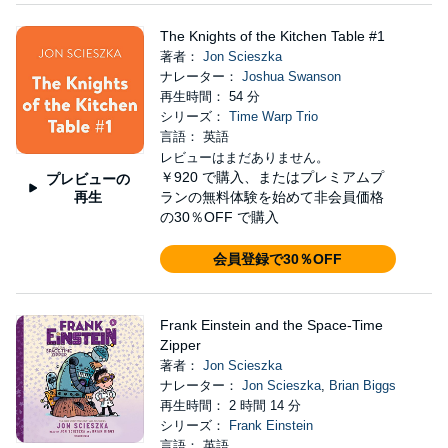
The Knights of the Kitchen Table #1
著者：
Jon Scieszka
ナレーター：
Joshua Swanson
再生時間： 54 分
シリーズ：
Time Warp Trio
言語： 英語
レビューはまだありません。
￥920
で購入、またはプレミアムプ
プレビューの
再生
ランの無料体験を始めて非会員価格
の30％OFF で購入
会員登録で30％OFF
Frank Einstein and the Space-Time
Zipper
著者：
Jon Scieszka
ナレーター：
Jon Scieszka
,
Brian Biggs
再生時間： 2 時間 14 分
シリーズ：
Frank Einstein
言語： 英語