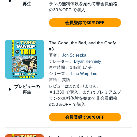
再生
ランの無料体験を始めて非会員価格
の30％OFF で購入
会員登録で30％OFF
The Good, the Bad, and the Goofy
#3
著者：
Jon Scieszka
ナレーター：
Bryan Kennedy
再生時間： 1 時間 17 分
シリーズ：
Time Warp Trio
言語： 英語
レビューはまだありません。
プレビューの
再生
￥1,330
で購入、またはプレミアムプ
ランの無料体験を始めて非会員価格
の30％OFF で購入
会員登録で30％OFF