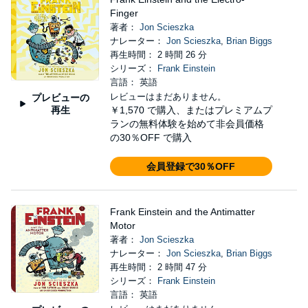
Finger
著者：
Jon Scieszka
ナレーター：
Jon Scieszka
,
Brian Biggs
再生時間： 2 時間 26 分
シリーズ：
Frank Einstein
言語： 英語
レビューはまだありません。
プレビューの
再生
￥1,570
で購入、またはプレミアムプ
ランの無料体験を始めて非会員価格
の30％OFF で購入
会員登録で30％OFF
Frank Einstein and the Antimatter
Motor
著者：
Jon Scieszka
ナレーター：
Jon Scieszka
,
Brian Biggs
再生時間： 2 時間 47 分
シリーズ：
Frank Einstein
言語： 英語