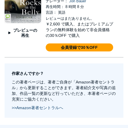
ナレーター：
Jon Bauer
再生時間： 8 時間 8 分
言語： 英語
レビューはまだありません。
￥2,600
で購入、またはプレミアムプ
ランの無料体験を始めて非会員価格
プレビューの
再生
の30％OFF で購入
会員登録で30％OFF
作家さんですか？
この著者ページは、著者ご自身が「Amazon著者セントラ
ル」から更新することができます。著者紹介文や写真の追
加、作品一覧の更新など行っていただき、本著者ページの
充実にご協力ください。
>>Amazon著者セントラルへ