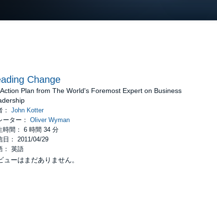
eading Change
 Action Plan from The World's Foremost Expert on Business
adership
者：
John Kotter
レーター：
Oliver Wyman
時間： 6 時間 34 分
日： 2011/04/29
語： 英語
ビューはまだありません。