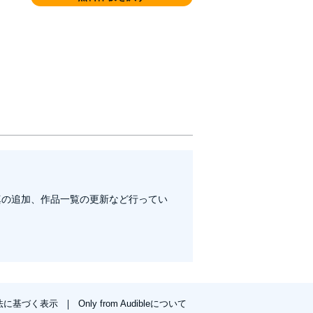
真の追加、作品一覧の更新など行ってい
法に基づく表示
Only from Audibleについて