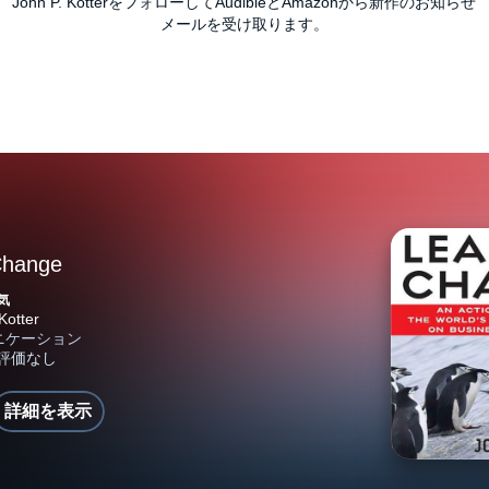
John P. KotterをフォローしてAudibleとAmazonから新作のお知らせ
メールを受け取ります。
Change
気
詳細を表示