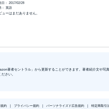
日： 2017/02/28
語： 英語
ビューはまだありません。
azon著者セントラル」から更新することができます。著者紹介文や写
ください。
用規約
プライバシー規約
パーソナライズド広告規約
特定商取引