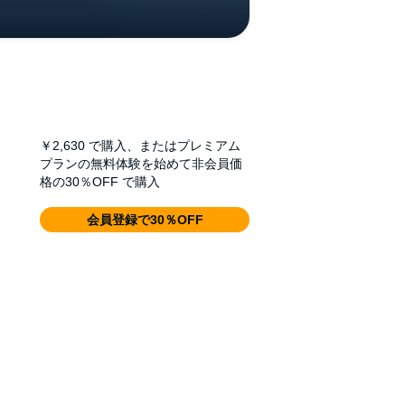
￥2,630
で購入、またはプレミアム
プランの無料体験を始めて非会員価
格の30％OFF で購入
会員登録で30％OFF