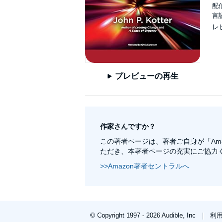
配信
言
レ
プレビューの再生
作家さんですか？
この著者ページは、著者ご自身が「Am
ただき、本著者ページの充実にご協力
>>Amazon著者セントラルへ
© Copyright 1997 - 2026 Audible, Inc
利