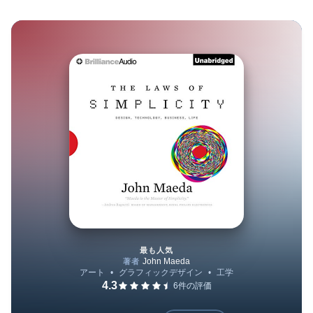
最も人気
The Laws of Simplicity