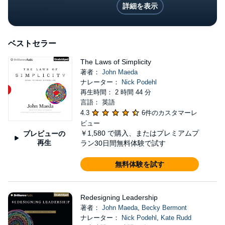
詳細を表示
ベストセラー
The Laws of Simplicity
著者：
John Maeda
ナレーター：
Nick Podehl
再生時間： 2 時間 44 分
言語： 英語
4.3
6件のカスタマーレ
ビュー
￥1,580
で購入、またはプレミアムプ
プレビューの
再生
ラン30日間無料体験で試す
無料体験を試す
Redesigning Leadership
著者：
John Maeda
,
Becky Bermont
ナレーター：
Nick Podehl
,
Kate Rudd