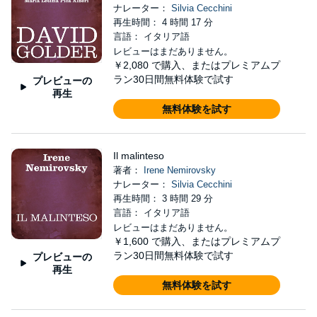
ナレーター：
Silvia Cecchini
再生時間： 4 時間 17 分
言語： イタリア語
レビューはまだありません。
￥2,080
で購入、またはプレミアムプ
ラン30日間無料体験で試す
プレビューの
再生
無料体験を試す
Il malinteso
著者：
Irene Nemirovsky
ナレーター：
Silvia Cecchini
再生時間： 3 時間 29 分
言語： イタリア語
レビューはまだありません。
￥1,600
で購入、またはプレミアムプ
ラン30日間無料体験で試す
プレビューの
再生
無料体験を試す