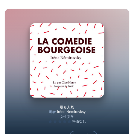
最も人気
La comédie bourgeoise