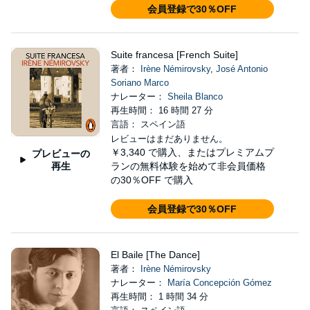
会員登録で30％OFF
Suite francesa [French Suite]
著者：
Irène Némirovsky
,
José Antonio
Soriano Marco
ナレーター：
Sheila Blanco
再生時間： 16 時間 27 分
言語： スペイン語
レビューはまだありません。
￥3,340
で購入、またはプレミアムプ
プレビューの
再生
ランの無料体験を始めて非会員価格
の30％OFF で購入
会員登録で30％OFF
El Baile [The Dance]
著者：
Irène Némirovsky
ナレーター：
María Concepción Gómez
再生時間： 1 時間 34 分