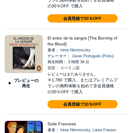
ランの無料体験を始めて非会員価格
の30％OFF で購入
会員登録で30％OFF
El ardor de la sangre [The Burning of
the Blood]
著者：
Irène Némirovsky
ナレーター：
Javier Portugués (Portu)
再生時間： 3 時間 34 分
言語： スペイン語
レビューはまだありません。
￥1,780
で購入、またはプレミアムプ
プレビューの
再生
ランの無料体験を始めて非会員価格
の30％OFF で購入
会員登録で30％OFF
Suite Francese
著者：
Irène Némirovsky
,
Laura Frausin