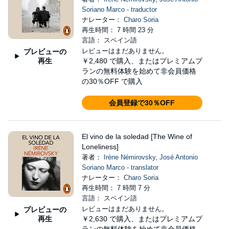
Soriano Marco - traductor
ナレーター：
Charo Soria
再生時間： 7 時間 23 分
言語： スペイン語
レビューはまだありません。
プレビューの
再生
￥2,480
で購入、またはプレミアムプ
ランの無料体験を始めて非会員価格
の30％OFF で購入
会員登録で30％OFF
El vino de la soledad [The Wine of
Loneliness]
著者：
Irène Némirovsky
,
José Antonio
Soriano Marco - translator
ナレーター：
Charo Soria
再生時間： 7 時間 7 分
言語： スペイン語
レビューはまだありません。
プレビューの
再生
￥2,630
で購入、またはプレミアムプ