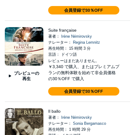
会員登録で30％OFF
Suite française
著者：
Irène Némirovsky
ナレーター：
Regina Lemnitz
再生時間： 15 時間 3 分
言語： ドイツ語
レビューはまだありません。
￥3,340
で購入、またはプレミアムプ
ランの無料体験を始めて非会員価格
プレビューの
再生
の30％OFF で購入
会員登録で30％OFF
Il ballo
著者：
Irène Némirovsky
ナレーター：
Sonia Bergamasco
再生時間： 1 時間 29 分