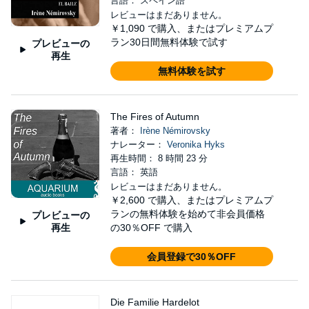
言語： スペイン語
レビューはまだありません。
￥1,090
で購入、またはプレミアムプ
ラン30日間無料体験で試す
プレビューの
再生
無料体験を試す
The Fires of Autumn
著者：
Irène Némirovsky
ナレーター：
Veronika Hyks
再生時間： 8 時間 23 分
言語： 英語
レビューはまだありません。
￥2,600
で購入、またはプレミアムプ
ランの無料体験を始めて非会員価格
プレビューの
再生
の30％OFF で購入
会員登録で30％OFF
Die Familie Hardelot