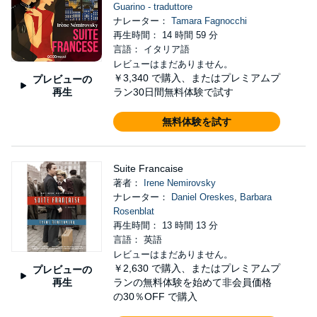
Guarino - traduttore
ナレーター：
Tamara Fagnocchi
再生時間： 14 時間 59 分
言語： イタリア語
レビューはまだありません。
￥3,340
で購入、またはプレミアムプ
プレビューの
再生
ラン30日間無料体験で試す
無料体験を試す
Suite Francaise
著者：
Irene Nemirovsky
ナレーター：
Daniel Oreskes
,
Barbara
Rosenblat
再生時間： 13 時間 13 分
言語： 英語
レビューはまだありません。
￥2,630
で購入、またはプレミアムプ
プレビューの
再生
ランの無料体験を始めて非会員価格
の30％OFF で購入