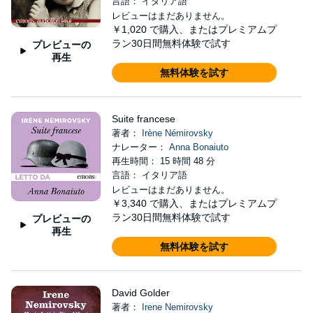
言語： イタリア語
レビューはまだありません。
￥1,020
で購入、またはプレミアムプ
ラン30日間無料体験で試す
プレビューの
再生
無料体験を試す
Suite francese
著者：
Irène Némirovsky
ナレーター：
Anna Bonaiuto
再生時間： 15 時間 48 分
言語： イタリア語
レビューはまだありません。
￥3,340
で購入、またはプレミアムプ
ラン30日間無料体験で試す
プレビューの
再生
無料体験を試す
David Golder
著者：
Irene Nemirovsky