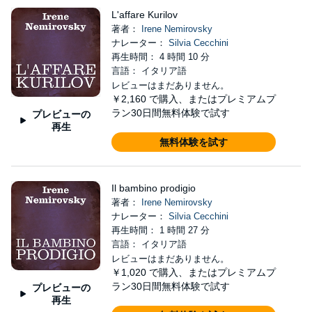
L'affare Kurilov
著者：
Irene Nemirovsky
ナレーター：
Silvia Cecchini
再生時間： 4 時間 10 分
言語： イタリア語
レビューはまだありません。
￥2,160
で購入、またはプレミアムプ
ラン30日間無料体験で試す
プレビューの
再生
無料体験を試す
Il bambino prodigio
著者：
Irene Nemirovsky
ナレーター：
Silvia Cecchini
再生時間： 1 時間 27 分
言語： イタリア語
レビューはまだありません。
￥1,020
で購入、またはプレミアムプ
ラン30日間無料体験で試す
プレビューの
再生