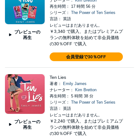
ナレーター：
Kim Bretton
再生時間： 17 時間 56 分
シリーズ：
The Power of Ten Series
言語： 英語
レビューはまだありません。
￥3,340
で購入、またはプレミアムプ
プレビューの
再生
ランの無料体験を始めて非会員価格
の30％OFF で購入
会員登録で30％OFF
Ten Lies
著者：
Emily James
ナレーター：
Kim Bretton
再生時間： 5 時間 38 分
シリーズ：
The Power of Ten Series
言語： 英語
レビューはまだありません。
￥2,240
で購入、またはプレミアムプ
プレビューの
再生
ランの無料体験を始めて非会員価格
の30％OFF で購入