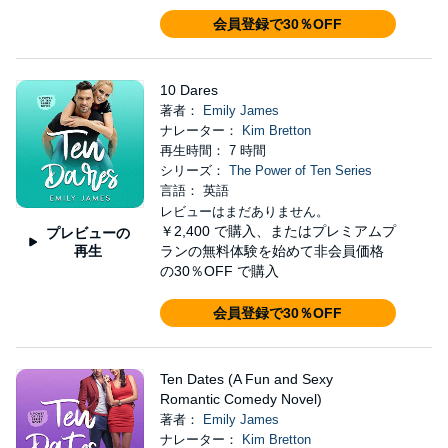
会員登録で30％OFF
10 Dares
著者：
Emily James
ナレーター：
Kim Bretton
再生時間： 7 時間
シリーズ：
The Power of Ten Series
言語： 英語
レビューはまだありません。
￥2,400
で購入、またはプレミアムプ
プレビューの
再生
ランの無料体験を始めて非会員価格
の30％OFF で購入
会員登録で30％OFF
Ten Dates (A Fun and Sexy
Romantic Comedy Novel)
著者：
Emily James
ナレーター：
Kim Bretton