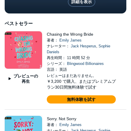
詳細を表示
ベストセラー
Chasing the Wrong Bride
著者：
Emily James
ナレーター：
Jack Hesperus
,
Sophie
Daniels
再生時間： 11 時間 52 分
シリーズ：
Blingwood Billionaires
言語： 英語
レビューはまだありません。
プレビューの
再生
￥3,200
で購入、またはプレミアムプ
ラン30日間無料体験で試す
無料体験を試す
Sorry. Not Sorry
著者：
Emily James
ナレーター：
Jack Hesperus
,
Sophie