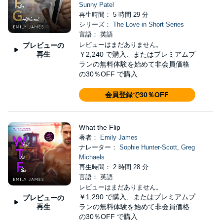
Sunny Patel
再生時間： 5 時間 29 分
シリーズ：
The Love in Short Series
言語： 英語
レビューはまだありません。
プレビューの
再生
￥2,240
で購入、またはプレミアムプ
ランの無料体験を始めて非会員価格
の30％OFF で購入
会員登録で30％OFF
What the Flip
著者：
Emily James
ナレーター：
Sophie Hunter-Scott
,
Greg
Michaels
再生時間： 2 時間 28 分
言語： 英語
レビューはまだありません。
￥1,290
で購入、またはプレミアムプ
プレビューの
再生
ランの無料体験を始めて非会員価格
の30％OFF で購入