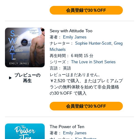
会員登録で30％OFF
Sexy with Attitude Too
著者：
Emily James
ナレーター：
Sophie Hunter-Scott
,
Greg
Michaels
再生時間： 6 時間 15 分
シリーズ：
The Love in Short Series
言語： 英語
レビューはまだありません。
プレビューの
再生
￥2,520
で購入、またはプレミアムプ
ランの無料体験を始めて非会員価格
の30％OFF で購入
会員登録で30％OFF
The Power of Ten
著者：
Emily James