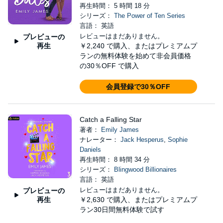
再生時間： 5 時間 18 分
シリーズ：
The Power of Ten Series
言語： 英語
レビューはまだありません。
プレビューの
再生
￥2,240
で購入、またはプレミアムプ
ランの無料体験を始めて非会員価格
の30％OFF で購入
会員登録で30％OFF
Catch a Falling Star
著者：
Emily James
ナレーター：
Jack Hesperus
,
Sophie
Daniels
再生時間： 8 時間 34 分
シリーズ：
Blingwood Billionaires
言語： 英語
レビューはまだありません。
プレビューの
再生
￥2,630
で購入、またはプレミアムプ
ラン30日間無料体験で試す