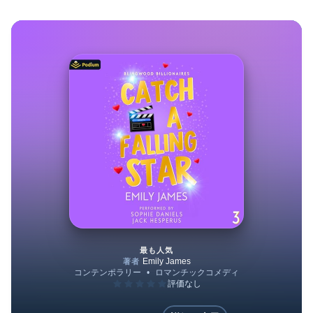
最も人気
Catch a Falling Star