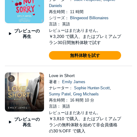
Daniels
再生時間： 11 時間
シリーズ：
Blingwood Billionaires
言語： 英語
レビューはまだありません。
プレビューの
再生
￥3,200
で購入、またはプレミアムプ
ラン30日間無料体験で試す
無料体験を試す
Love in Short
著者：
Emily James
ナレーター：
Sophie Hunter-Scott
,
Sunny Patel
,
Greg Michaels
再生時間： 16 時間 10 分
言語： 英語
レビューはまだありません。
￥3,810
で購入、またはプレミアムプ
プレビューの
再生
ランの無料体験を始めて非会員価格
の30％OFF で購入