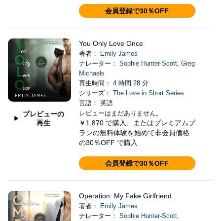
会員登録で30％OFF
You Only Love Once
著者：
Emily James
ナレーター：
Sophie Hunter-Scott
,
Greg
Michaels
再生時間： 4 時間 28 分
シリーズ：
The Love in Short Series
言語： 英語
レビューはまだありません。
プレビューの
再生
￥1,870
で購入、またはプレミアムプ
ランの無料体験を始めて非会員価格
の30％OFF で購入
会員登録で30％OFF
Operation: My Fake Girlfriend
著者：
Emily James
ナレーター：
Sophie Hunter-Scott
,