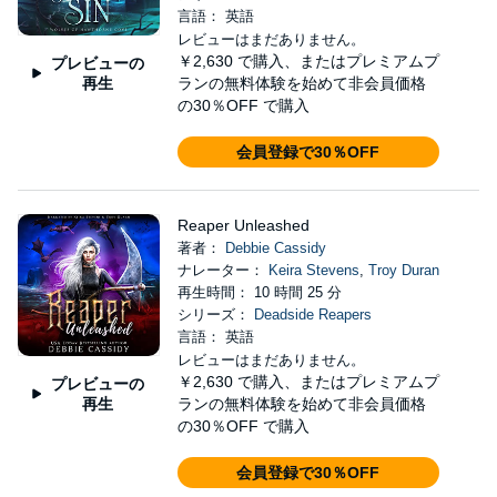
言語： 英語
レビューはまだありません。
￥2,630
で購入、またはプレミアムプ
プレビューの
再生
ランの無料体験を始めて非会員価格
の30％OFF で購入
会員登録で30％OFF
Reaper Unleashed
著者：
Debbie Cassidy
ナレーター：
Keira Stevens
,
Troy Duran
再生時間： 10 時間 25 分
シリーズ：
Deadside Reapers
言語： 英語
レビューはまだありません。
￥2,630
で購入、またはプレミアムプ
プレビューの
再生
ランの無料体験を始めて非会員価格
の30％OFF で購入
会員登録で30％OFF