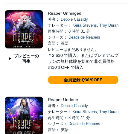
Reaper Unhinged
著者：
Debbie Cassidy
ナレーター：
Keira Stevens
,
Troy Duran
再生時間： 8 時間 31 分
シリーズ：
Deadside Reapers
言語： 英語
レビューはまだありません。
￥2,630
で購入、またはプレミアムプ
プレビューの
再生
ランの無料体験を始めて非会員価格
の30％OFF で購入
会員登録で30％OFF
Reaper Undone
著者：
Debbie Cassidy
ナレーター：
Keira Stevens
,
Troy Duran
再生時間： 8 時間 11 分
シリーズ：
Deadside Reapers
言語： 英語