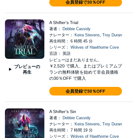
会員登録で30％OFF
A Shifter's Trial
著者：
Debbie Cassidy
ナレーター：
Keira Stevens
,
Troy Duran
再生時間： 6 時間 45 分
シリーズ：
Wolves of Hawthorne Cove
言語： 英語
レビューはまだありません。
￥2,520
で購入、またはプレミアムプ
プレビューの
再生
ランの無料体験を始めて非会員価格
の30％OFF で購入
会員登録で30％OFF
A Shifter's Sin
著者：
Debbie Cassidy
ナレーター：
Keira Stevens
,
Troy Duran
再生時間： 7 時間 19 分
シリーズ：
Wolves of Hawthorne Cove