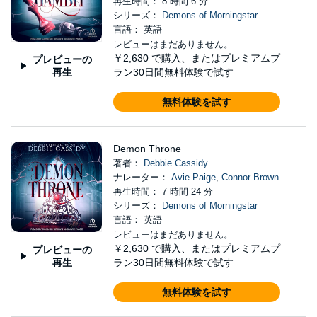
再生時間： 8 時間 6 分
シリーズ：
Demons of Morningstar
言語： 英語
レビューはまだありません。
￥2,630
で購入、またはプレミアムプ
プレビューの
再生
ラン30日間無料体験で試す
無料体験を試す
Demon Throne
著者：
Debbie Cassidy
ナレーター：
Avie Paige
,
Connor Brown
再生時間： 7 時間 24 分
シリーズ：
Demons of Morningstar
言語： 英語
レビューはまだありません。
￥2,630
で購入、またはプレミアムプ
プレビューの
再生
ラン30日間無料体験で試す
無料体験を試す