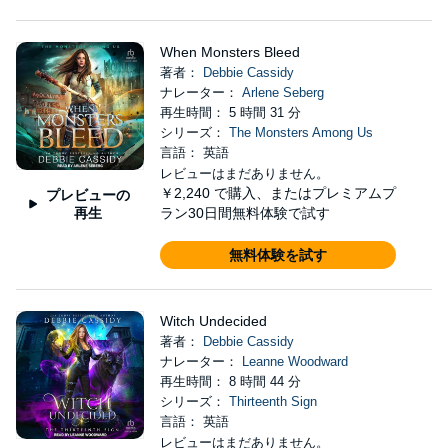
When Monsters Bleed
著者：
Debbie Cassidy
ナレーター：
Arlene Seberg
再生時間： 5 時間 31 分
シリーズ：
The Monsters Among Us
言語： 英語
レビューはまだありません。
￥2,240
で購入、またはプレミアムプ
プレビューの
再生
ラン30日間無料体験で試す
無料体験を試す
Witch Undecided
著者：
Debbie Cassidy
ナレーター：
Leanne Woodward
再生時間： 8 時間 44 分
シリーズ：
Thirteenth Sign
言語： 英語
レビューはまだありません。