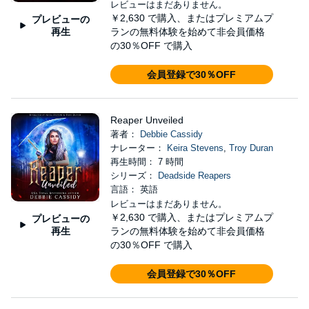
レビューはまだありません。
￥2,630
で購入、またはプレミアムプ
プレビューの
再生
ランの無料体験を始めて非会員価格
の30％OFF で購入
会員登録で30％OFF
Reaper Unveiled
著者：
Debbie Cassidy
ナレーター：
Keira Stevens
,
Troy Duran
再生時間： 7 時間
シリーズ：
Deadside Reapers
言語： 英語
レビューはまだありません。
￥2,630
で購入、またはプレミアムプ
プレビューの
再生
ランの無料体験を始めて非会員価格
の30％OFF で購入
会員登録で30％OFF