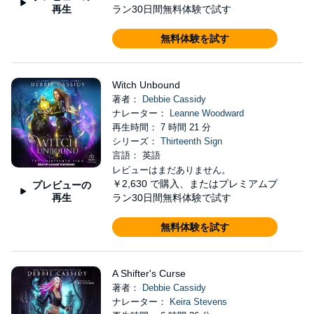
再生
ラン30日間無料体験で試す
無料体験を試す
Witch Unbound
著者：
Debbie Cassidy
ナレーター：
Leanne Woodward
再生時間： 7 時間 21 分
シリーズ：
Thirteenth Sign
言語： 英語
レビューはまだありません。
￥2,630
で購入、またはプレミアムプ
プレビューの
再生
ラン30日間無料体験で試す
無料体験を試す
A Shifter's Curse
著者：
Debbie Cassidy
ナレーター：
Keira Stevens