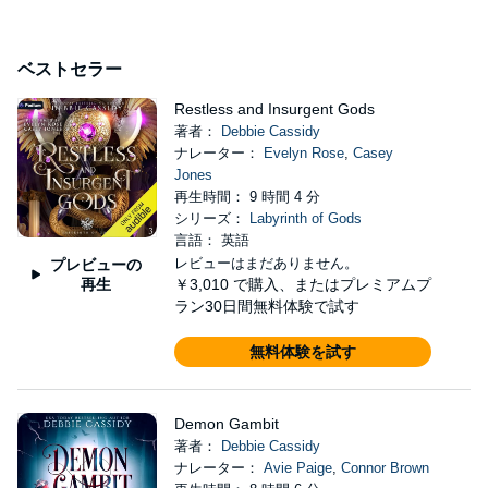
ベストセラー
Restless and Insurgent Gods
著者：
Debbie Cassidy
ナレーター：
Evelyn Rose
,
Casey
Jones
再生時間： 9 時間 4 分
シリーズ：
Labyrinth of Gods
言語： 英語
レビューはまだありません。
プレビューの
再生
￥3,010
で購入、またはプレミアムプ
ラン30日間無料体験で試す
無料体験を試す
Demon Gambit
著者：
Debbie Cassidy
ナレーター：
Avie Paige
,
Connor Brown