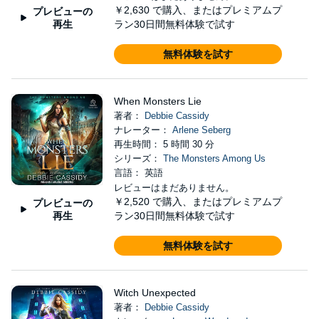
￥2,630
で購入、またはプレミアムプ
プレビューの
再生
ラン30日間無料体験で試す
無料体験を試す
When Monsters Lie
著者：
Debbie Cassidy
ナレーター：
Arlene Seberg
再生時間： 5 時間 30 分
シリーズ：
The Monsters Among Us
言語： 英語
レビューはまだありません。
￥2,520
で購入、またはプレミアムプ
プレビューの
再生
ラン30日間無料体験で試す
無料体験を試す
Witch Unexpected
著者：
Debbie Cassidy