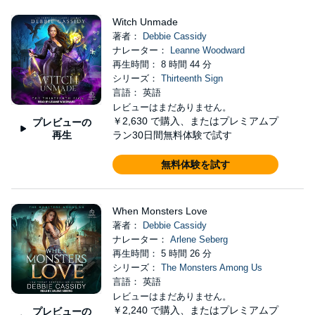
Witch Unmade
著者：
Debbie Cassidy
ナレーター：
Leanne Woodward
再生時間： 8 時間 44 分
シリーズ：
Thirteenth Sign
言語： 英語
レビューはまだありません。
￥2,630
で購入、またはプレミアムプ
プレビューの
再生
ラン30日間無料体験で試す
無料体験を試す
When Monsters Love
著者：
Debbie Cassidy
ナレーター：
Arlene Seberg
再生時間： 5 時間 26 分
シリーズ：
The Monsters Among Us
言語： 英語
レビューはまだありません。
￥2,240
で購入、またはプレミアムプ
プレビューの