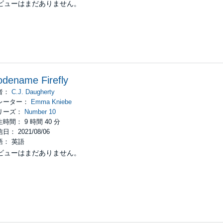
ビューはまだありません。
dename Firefly
者：
C.J. Daugherty
レーター：
Emma Kniebe
リーズ：
Number 10
時間： 9 時間 40 分
日： 2021/08/06
語： 英語
ビューはまだありません。