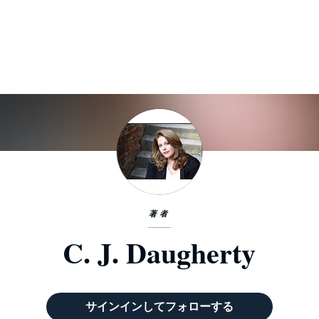
著者
C. J. Daugherty
サインインしてフォローする