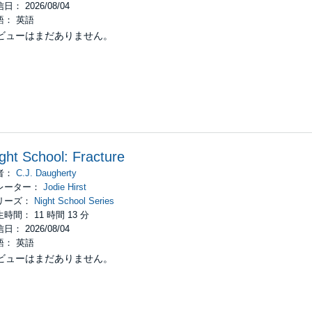
日： 2026/08/04
語： 英語
ビューはまだありません。
ght School: Fracture
者：
C.J. Daugherty
レーター：
Jodie Hirst
リーズ：
Night School Series
時間： 11 時間 13 分
日： 2026/08/04
語： 英語
ビューはまだありません。