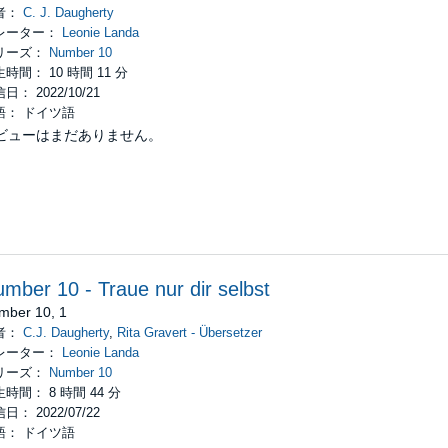
者：
C. J. Daugherty
レーター：
Leonie Landa
リーズ：
Number 10
時間： 10 時間 11 分
日： 2022/10/21
語： ドイツ語
ビューはまだありません。
mber 10 - Traue nur dir selbst
mber 10, 1
者：
C.J. Daugherty
,
Rita Gravert - Übersetzer
レーター：
Leonie Landa
リーズ：
Number 10
時間： 8 時間 44 分
日： 2022/07/22
語： ドイツ語