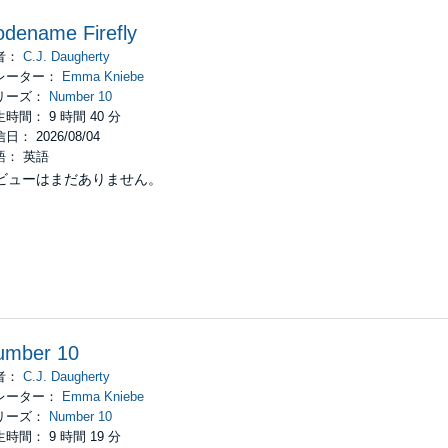
dename Firefly
者：
C.J. Daugherty
レーター：
Emma Kniebe
リーズ：
Number 10
時間： 9 時間 40 分
日： 2026/08/04
語： 英語
ビューはまだありません。
umber 10
者：
C.J. Daugherty
レーター：
Emma Kniebe
リーズ：
Number 10
時間： 9 時間 19 分