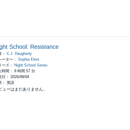
ght School: Resistance
者：
C.J. Daugherty
レーター：
Sophia Eleni
リーズ：
Night School Series
時間： 9 時間 57 分
日： 2026/08/04
語： 英語
ビューはまだありません。