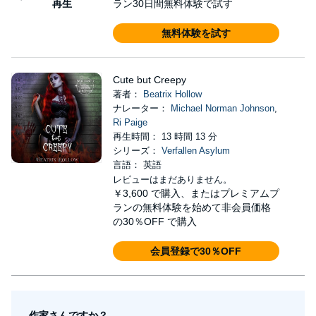
再生
ラン30日間無料体験で試す
無料体験を試す
Cute but Creepy
著者：
Beatrix Hollow
ナレーター：
Michael Norman Johnson
,
Ri Paige
再生時間： 13 時間 13 分
シリーズ：
Verfallen Asylum
言語： 英語
レビューはまだありません。
￥3,600
で購入、またはプレミアムプ
ランの無料体験を始めて非会員価格
の30％OFF で購入
会員登録で30％OFF
作家さんですか？