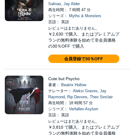
Salinas
,
Jay Alder
再生時間： 7 時間 47 分
シリーズ：
Myths & Monsters
言語： 英語
レビューはまだありません。
￥2,630
で購入、またはプレミアムプ
ランの無料体験を始めて非会員価格
の30％OFF で購入
会員登録で30％OFF
Cute but Psycho
著者：
Beatrix Hollow
ナレーター：
Aleksi Graves
,
Jay
Raymond
,
Rip Devons
,
Theo Sinclair
再生時間： 18 時間 57 分
シリーズ：
Verfallen Asylum
言語： 英語
レビューはまだありません。
￥3,810
で購入、またはプレミアムプ
ランの無料体験を始めて非会員価格