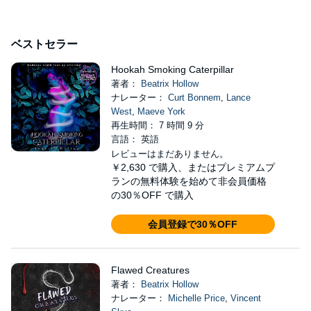
ベストセラー
Hookah Smoking Caterpillar
著者：
Beatrix Hollow
ナレーター：
Curt Bonnem
,
Lance
West
,
Maeve York
再生時間： 7 時間 9 分
言語： 英語
レビューはまだありません。
￥2,630
で購入、またはプレミアムプ
ランの無料体験を始めて非会員価格
の30％OFF で購入
会員登録で30％OFF
Flawed Creatures
著者：
Beatrix Hollow
ナレーター：
Michelle Price
,
Vincent