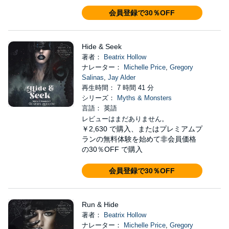
会員登録で30％OFF
Hide & Seek
著者：
Beatrix Hollow
ナレーター：
Michelle Price
,
Gregory
Salinas
,
Jay Alder
再生時間： 7 時間 41 分
シリーズ：
Myths & Monsters
言語： 英語
レビューはまだありません。
￥2,630
で購入、またはプレミアムプ
ランの無料体験を始めて非会員価格
の30％OFF で購入
会員登録で30％OFF
Run & Hide
著者：
Beatrix Hollow
ナレーター：
Michelle Price
,
Gregory