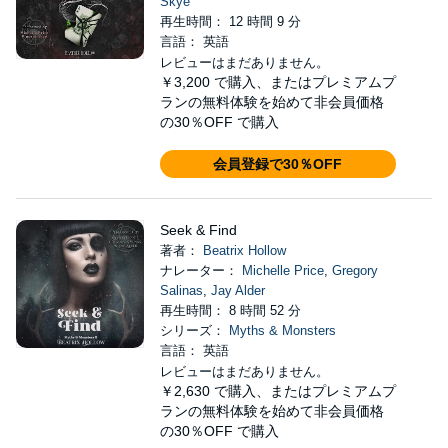
Skye
再生時間： 12 時間 9 分
言語： 英語
レビューはまだありません。
￥3,200
で購入、またはプレミアムプ
ランの無料体験を始めて非会員価格
の30％OFF で購入
会員登録で30％OFF
Seek & Find
著者：
Beatrix Hollow
ナレーター：
Michelle Price
,
Gregory
Salinas
,
Jay Alder
再生時間： 8 時間 52 分
シリーズ：
Myths & Monsters
言語： 英語
レビューはまだありません。
￥2,630
で購入、またはプレミアムプ
ランの無料体験を始めて非会員価格
の30％OFF で購入