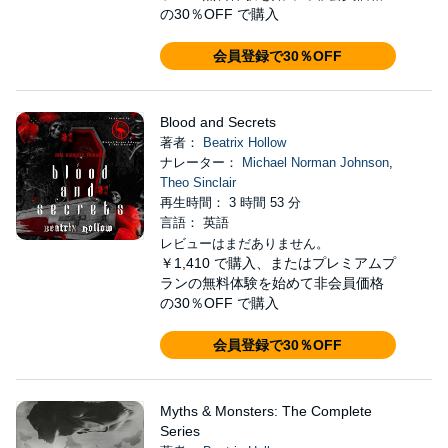
の30％OFF で購入
会員登録で30％OFF
Blood and Secrets
著者：
Beatrix Hollow
ナレーター：
Michael Norman Johnson
,
Theo Sinclair
再生時間： 3 時間 53 分
言語： 英語
レビューはまだありません。
￥1,410
で購入、またはプレミアムプ
ランの無料体験を始めて非会員価格
の30％OFF で購入
会員登録で30％OFF
Myths & Monsters: The Complete
Series