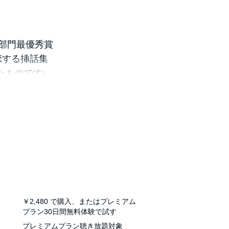
部門最優秀賞
恋する挿話集
ていたものです)
￥2,480
で購入、またはプレミアム
プラン30日間無料体験で試す
プレミアムプラン聴き放題対象