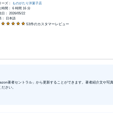
リーズ：
ものがたり洋菓子店
時間： 6 時間 16 分
日： 2026/05/22
語： 日本語
53件のカスタマーレビュー
azon著者セントラル」から更新することができます。著者紹介文や写
ください。