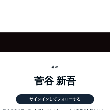
著者
菅谷 新吾
サインインしてフォローする