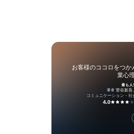
お客様のココロをつかん
業心
最も人