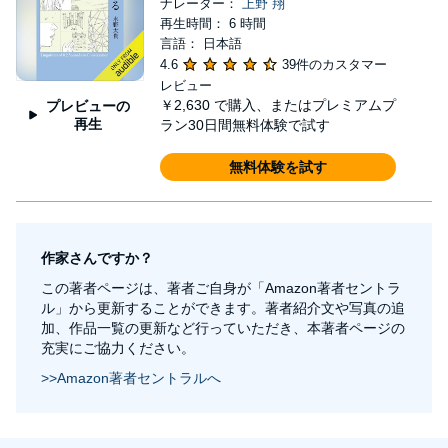
ナレーター：
上野 翔
再生時間： 6 時間
言語： 日本語
4.6
39件のカスタマー
レビュー
￥2,630
で購入、またはプレミアムプ
プレビューの
再生
ラン30日間無料体験で試す
無料体験を試す
作家さんですか？
この著者ページは、著者ご自身が「Amazon著者セントラ
ル」から更新することができます。著者紹介文や写真の追
加、作品一覧の更新など行っていただき、本著者ページの
充実にご協力ください。
>>Amazon著者セントラルへ