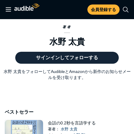
会員登録する
著者
水野 太貴
サインインしてフォローする
水野 太貴をフォローしてAudibleとAmazonから新作のお知らせメー
ルを受け取ります。
ベストセラー
会話の0.2秒を言語学する
著者：
水野 太貴