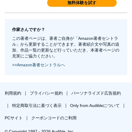
無料体験を試す
作家さんですか？
この著者ページは、著者ご自身が「Amazon著者セントラ
ル」から更新することができます。著者紹介文や写真の追
加、作品一覧の更新など行っていただき、本著者ページの
充実にご協力ください。
>>Amazon著者セントラルへ
利用規約
プライバシー規約
パーソナライズド広告規約
特定商取引法に基づく表示
Only from Audibleについて
PCサイト
クーポンコードのご利用
© Copyright 1997 - 2026 Audible, Inc