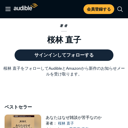
会員登録する
著者
桜林 直子
サインインしてフォローする
桜林 直子をフォローしてAudibleとAmazonから新作のお知らせメー
ルを受け取ります。
ベストセラー
あなたはなぜ雑談が苦手なのか
著者：
桜林 直子