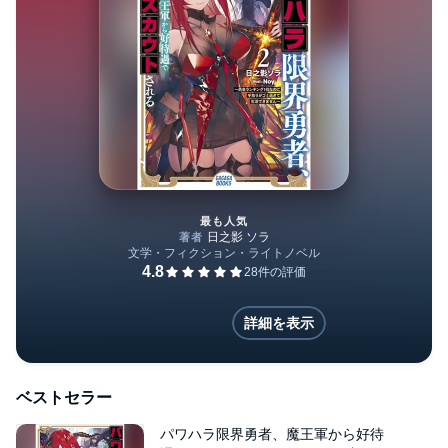
最も人気
パワハラ限界勇者、魔王軍から
詳細を表示
ベストセラー
パワハラ限界勇者、魔王軍から好待