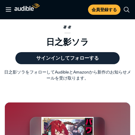
会員登録する
著者
日之影ソラ
サインインしてフォローする
日之影ソラをフォローしてAudibleとAmazonから新作のお知らせメ
ールを受け取ります。