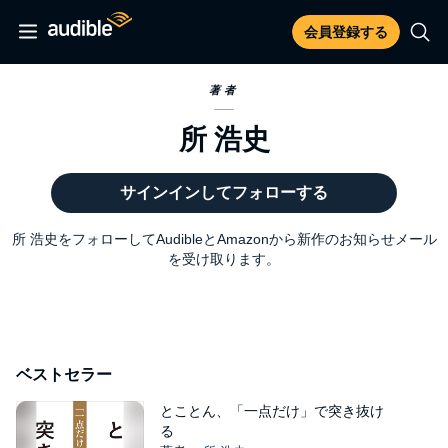
会員登録する
著者
所 浩史
サインインしてフォローする
所 浩史をフォローしてAudibleとAmazonから新作のお知らせメール
を受け取ります。
ベストセラー
とことん、「一点だけ」で突き抜け
る