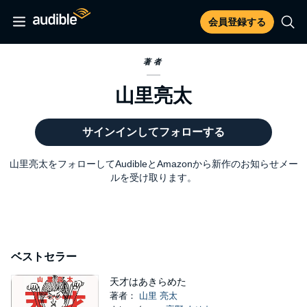
会員登録する
著者
山里亮太
サインインしてフォローする
山里亮太をフォローしてAudibleとAmazonから新作のお知らせメー
ルを受け取ります。
ベストセラー
天才はあきらめた
著者：
山里 亮太