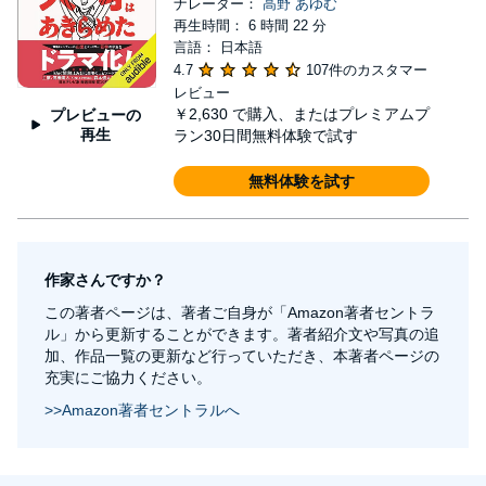
ナレーター：
高野 あゆむ
再生時間： 6 時間 22 分
言語： 日本語
4.7
107件のカスタマー
レビュー
￥2,630
で購入、またはプレミアムプ
プレビューの
再生
ラン30日間無料体験で試す
無料体験を試す
作家さんですか？
この著者ページは、著者ご自身が「Amazon著者セントラ
ル」から更新することができます。著者紹介文や写真の追
加、作品一覧の更新など行っていただき、本著者ページの
充実にご協力ください。
>>Amazon著者セントラルへ