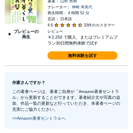
著者：
山村 秀炯
ナレーター：
神崎 寿美代
再生時間： 4 時間 52 分
言語： 日本語
4.6
33件のカスタマー
プレビューの
レビュー
再生
￥2,250
で購入、またはプレミアムプ
ラン30日間無料体験で試す
無料体験を試す
作家さんですか？
この著者ページは、著者ご自身が「Amazon著者セントラ
ル」から更新することができます。著者紹介文や写真の追
加、作品一覧の更新など行っていただき、本著者ページの
充実にご協力ください。
>>Amazon著者セントラルへ