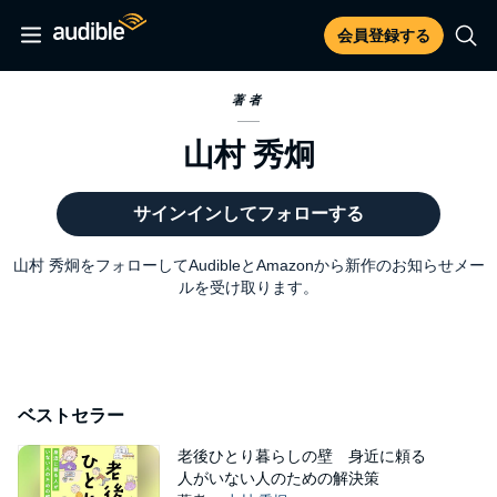
会員登録する
著者
山村 秀炯
サインインしてフォローする
山村 秀炯をフォローしてAudibleとAmazonから新作のお知らせメー
ルを受け取ります。
ベストセラー
老後ひとり暮らしの壁 身近に頼る
人がいない人のための解決策