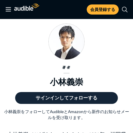
会員登録する
著者
小林義崇
サインインしてフォローする
小林義崇をフォローしてAudibleとAmazonから新作のお知らせメー
ルを受け取ります。