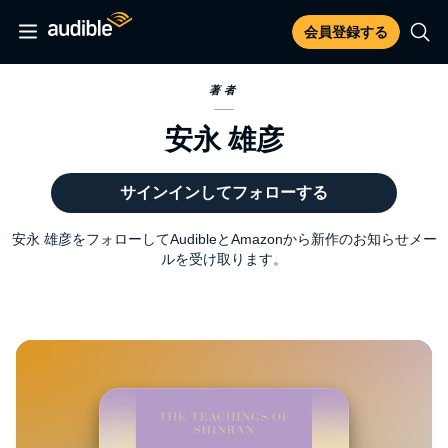
会員登録する
著者
安永 雄彦
サインインしてフォローする
安永 雄彦をフォローしてAudibleとAmazonから新作のお知らせメー
ルを受け取ります。