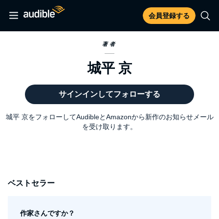
会員登録する
著者
城平 京
サインインしてフォローする
城平 京をフォローしてAudibleとAmazonから新作のお知らせメール
を受け取ります。
ベストセラー
作家さんですか？