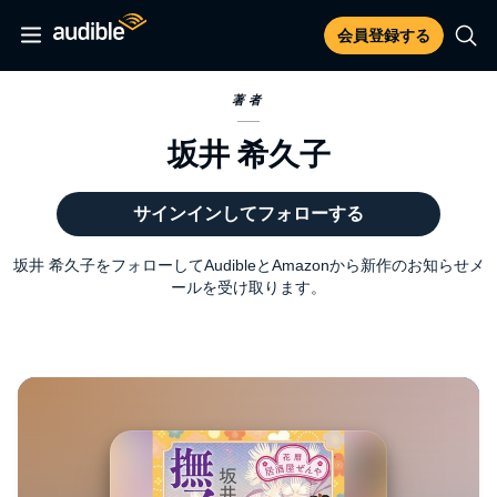
会員登録する
著者
坂井 希久子
サインインしてフォローする
坂井 希久子をフォローしてAudibleとAmazonから新作のお知らせメ
ールを受け取ります。