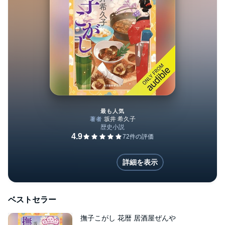
最も人気
撫子こがし 花暦 居酒屋ぜんや
詳細を表示
ベストセラー
撫子こがし 花暦 居酒屋ぜんや