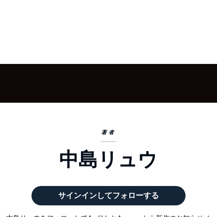
著者
中島リュウ
サインインしてフォローする